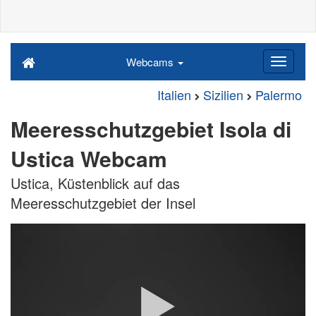
Webcams
Italien
Sizilien
Palermo
Meeresschutzgebiet Isola di
Ustica Webcam
Ustica, Küstenblick auf das
Meeresschutzgebiet der Insel