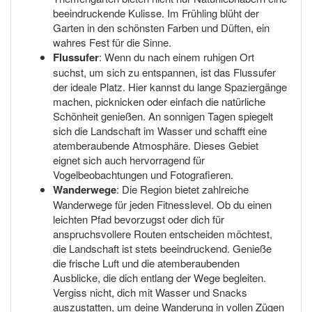
beeindruckende Kulisse. Im Frühling blüht der
Garten in den schönsten Farben und Düften, ein
wahres Fest für die Sinne.
Flussufer
: Wenn du nach einem ruhigen Ort
suchst, um sich zu entspannen, ist das Flussufer
der ideale Platz. Hier kannst du lange Spaziergänge
machen, picknicken oder einfach die natürliche
Schönheit genießen. An sonnigen Tagen spiegelt
sich die Landschaft im Wasser und schafft eine
atemberaubende Atmosphäre. Dieses Gebiet
eignet sich auch hervorragend für
Vogelbeobachtungen und Fotografieren.
Wanderwege
: Die Region bietet zahlreiche
Wanderwege für jeden Fitnesslevel. Ob du einen
leichten Pfad bevorzugst oder dich für
anspruchsvollere Routen entscheiden möchtest,
die Landschaft ist stets beeindruckend. Genieße
die frische Luft und die atemberaubenden
Ausblicke, die dich entlang der Wege begleiten.
Vergiss nicht, dich mit Wasser und Snacks
auszustatten, um deine Wanderung in vollen Zügen