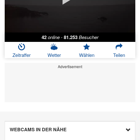
42
online
-
81.253
Besucher
Zeitraffer
Wetter
Wählen
Teilen
Advertisement
WEBCAMS IN DER NÄHE