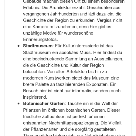
Gebäude machen diesen Ort zu einem besonderen
Erlebnis. Die Architektur erzählt Geschichten aus
vergangenen Jahrhunderten und lädt dazu ein, die
Geschichte der Region zu erkunden. Vergiss nicht,
eine Kamera mitzunehmen, denn hier gibt es
unzählige Motive für wunderschöne
Erinnerungsfotos.
Stadtmuseum
: Für Kulturinteressierte ist das
Stadtmuseum ein absolutes Muss. Hier findest du
eine beeindruckende Sammlung an Ausstellungen,
die die Geschichte und Kultur der Region
beleuchten. Von alten Artefakten bis hin zu
modernen Kunstwerken bietet das Museum eine
breite Palette an faszinierenden Exponaten. Ein
Besuch hier ist nicht nur informativ, sondern auch
inspirierend.
Botanischer Garten
: Tauche ein in die Welt der
Pflanzen im örtlichen botanischen Garten. Dieser
friedliche Zufluchtsort ist perfekt für einen
entspannten Nachmittagsspaziergang. Die Vielfalt
der Pflanzenarten und die sorgfältig gestalteten
Themengärten bieten nicht nur Naturliebhabern eine