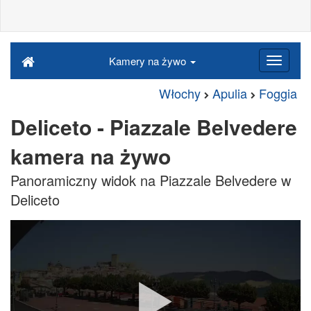
Kamery na żywo
Włochy
Apulia
Foggia
Deliceto - Piazzale Belvedere
kamera na żywo
Panoramiczny widok na Piazzale Belvedere w
Deliceto