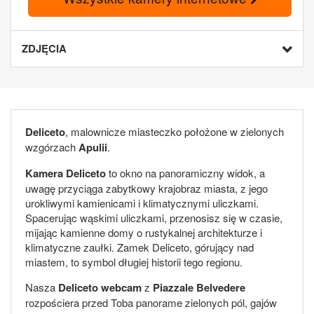
ZDJĘCIA
Deliceto
, malownicze miasteczko położone w zielonych
wzgórzach
Apulii
.
Kamera Deliceto
to okno na panoramiczny widok, a
uwagę przyciąga zabytkowy krajobraz miasta, z jego
urokliwymi kamienicami i klimatycznymi uliczkami.
Spacerując wąskimi uliczkami, przenosisz się w czasie,
mijając kamienne domy o rustykalnej architekturze i
klimatyczne zaułki. Zamek Deliceto, górujący nad
miastem, to symbol długiej historii tego regionu.
Nasza
Deliceto webcam
z
Piazzale Belvedere
rozpościera przed Toba panorame zielonych pól, gajów