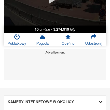
10
on-line
-
3.274.919
hity
Poklatkowy
Pogoda
Oceń to
Udostępnij
Advertisement
KAMERY INTERNETOWE W OKOLICY