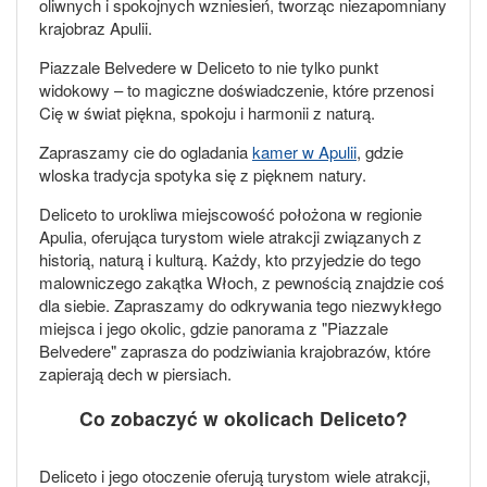
oliwnych i spokojnych wzniesień, tworząc niezapomniany
krajobraz Apulii.
Piazzale Belvedere w Deliceto to nie tylko punkt
widokowy – to magiczne doświadczenie, które przenosi
Cię w świat piękna, spokoju i harmonii z naturą.
Zapraszamy cie do ogladania
kamer w Apulii
, gdzie
wloska tradycja spotyka się z pięknem natury.
Deliceto to urokliwa miejscowość położona w regionie
Apulia, oferująca turystom wiele atrakcji związanych z
historią, naturą i kulturą. Każdy, kto przyjedzie do tego
malowniczego zakątka Włoch, z pewnością znajdzie coś
dla siebie. Zapraszamy do odkrywania tego niezwykłego
miejsca i jego okolic, gdzie panorama z "Piazzale
Belvedere" zaprasza do podziwiania krajobrazów, które
zapierają dech w piersiach.
Co zobaczyć w okolicach Deliceto?
Deliceto i jego otoczenie oferują turystom wiele atrakcji,