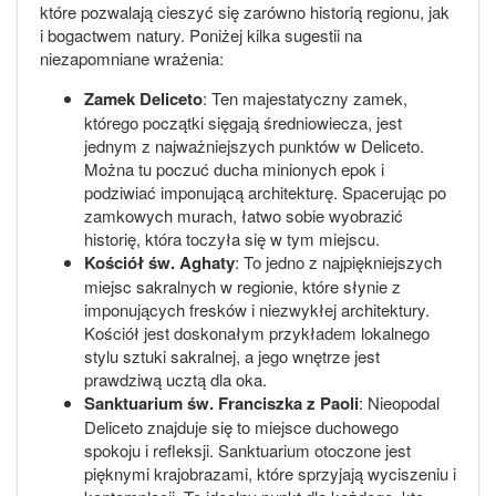
które pozwalają cieszyć się zarówno historią regionu, jak
i bogactwem natury. Poniżej kilka sugestii na
niezapomniane wrażenia:
Zamek Deliceto
: Ten majestatyczny zamek,
którego początki sięgają średniowiecza, jest
jednym z najważniejszych punktów w Deliceto.
Można tu poczuć ducha minionych epok i
podziwiać imponującą architekturę. Spacerując po
zamkowych murach, łatwo sobie wyobrazić
historię, która toczyła się w tym miejscu.
Kościół św. Aghaty
: To jedno z najpiękniejszych
miejsc sakralnych w regionie, które słynie z
imponujących fresków i niezwykłej architektury.
Kościół jest doskonałym przykładem lokalnego
stylu sztuki sakralnej, a jego wnętrze jest
prawdziwą ucztą dla oka.
Sanktuarium św. Franciszka z Paoli
: Nieopodal
Deliceto znajduje się to miejsce duchowego
spokoju i refleksji. Sanktuarium otoczone jest
pięknymi krajobrazami, które sprzyjają wyciszeniu i