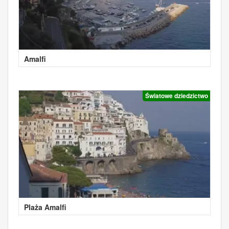
Amalfi
Światowe dziedzictwo
Plaża Amalfi