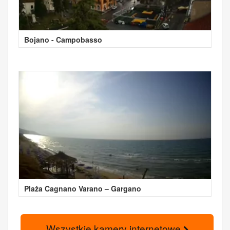
Bojano - Campobasso
Plaża Cagnano Varano – Gargano
Wszystkie kamery internetowe