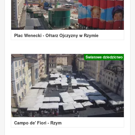
Plac Wenecki - Ołtarz Ojczyzny w Rzymie
Światowe dziedzictwo
Campo de' Fiori - Rzym