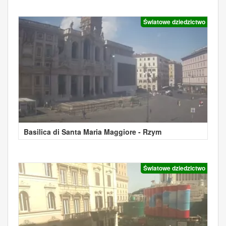
Światowe dziedzictwo
Basilica di Santa Maria Maggiore - Rzym
Światowe dziedzictwo