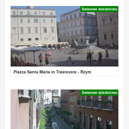
Światowe dziedzictwo
Piazza Santa Maria in Trastevere - Rzym
Światowe dziedzictwo