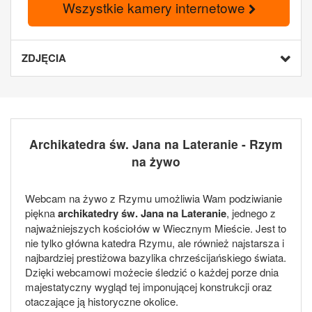
Wszystkie kamery internetowe
ZDJĘCIA
Archikatedra św. Jana na Lateranie - Rzym
na żywo
Webcam na żywo z Rzymu umożliwia Wam podziwianie
piękna
archikatedry św. Jana na Lateranie
, jednego z
najważniejszych kościołów w Wiecznym Mieście. Jest to
nie tylko główna katedra Rzymu, ale również najstarsza i
najbardziej prestiżowa bazylika chrześcijańskiego świata.
Dzięki webcamowi możecie śledzić o każdej porze dnia
majestatyczny wygląd tej imponującej konstrukcji oraz
otaczające ją historyczne okolice.