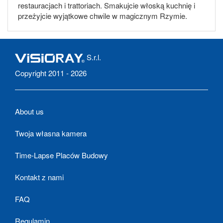
restauracjach i trattoriach. Smakujcie włoską kuchnię i
przeżyjcie wyjątkowe chwile w magicznym Rzymie.
S.r.l.
Copyright 2011 - 2026
About us
Twoja własna kamera
Time-Lapse Placów Budowy
Kontakt z nami
FAQ
Regulamin