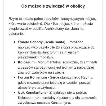
Co możecie zwiedzać w okolicy
Rzym to miasto pełne zabytków i fascynujących miejsc,
które warto odwiedzić. Oto kilka miejsc, które możecie
eksplorować w pobliżu Archikatedry św. Jana na
Lateranie:
Święte Schody (Scala Santa)
- Położone
naprzeciwko bazyliki, te 28 stopni prowadzące do
kaplicy Sancta Sanctorum są miejscem
pielgrzymek i modlitwy.
Koloseum
- Monumentalne i ikoniczne, to amfiteatr
z czasów starożytności jest jednym z najbardziej
znanych zabytków na świecie.
Forum Romanum
- Serce starożytnego Rzymu,
gdzie możecie przenieść się w czasie i poczuć
atmosferę starożytności.
Łuk Konstantyna
- Znajdujący się w pobliżu
Koloseum łuk triumfalny zbudowany dla uczczenia
zwycięstwa cesarza Konstantyna.