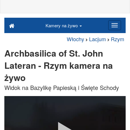
Kamery na żywo
Włochy
Lacjum
Rzym
Archbasilica of St. John
Lateran - Rzym kamera na
żywo
Widok na Bazylikę Papieską i Święte Schody