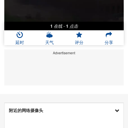
1
在线
-
1
点击
延时
天气
评分
分享
Advertisement
附近的网络摄像头