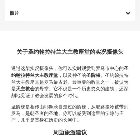
照片
关于圣约翰拉特兰大主教座堂的实况摄像头
透过这架实况摄像头，你可以实时观赏到罗马市中心的
圣
约翰拉特兰大主教座堂
，以及神圣的
圣阶梯
。圣约翰拉特
兰大主教座堂是罗马最古老、最重要的教堂之一，被认为
是
天主教会
的母堂。它不仅是一个历史悠久的建筑，还深
刻地见证了教会发展的多个时代。
圣阶梯是相传由耶稣亲自走过的阶梯，从耶路撒冷被带到
罗马，是朝圣者的圣地。你可以感受到这里的宁静与庄
严，几乎是置身在历史的长河中。
周边旅游建议