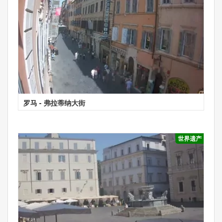
罗马 - 弗拉蒂纳大街
世界遗产