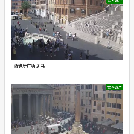
世界遗产
西班牙广场-罗马
世界遗产