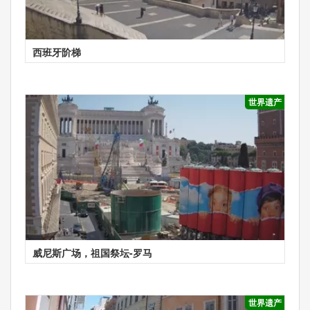
西班牙阶梯
世界遗产
威尼斯广场，祖国祭坛-罗马
世界遗产