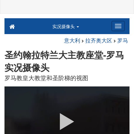
实况摄像头
意大利
拉齐奥大区
罗马
圣约翰拉特兰大主教座堂-罗马
实况摄像头
罗马教皇大教堂和圣阶梯的视图