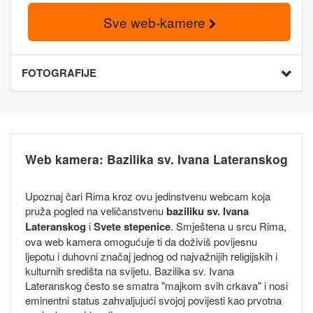
Sve web-kamere
FOTOGRAFIJE
Web kamera: Bazilika sv. Ivana Lateranskog
Upoznaj čari Rima kroz ovu jedinstvenu webcam koja
pruža pogled na veličanstvenu
baziliku sv. Ivana
Lateranskog
i
Svete stepenice
. Smještena u srcu Rima,
ova web kamera omogućuje ti da doživiš povijesnu
ljepotu i duhovni značaj jednog od najvažnijih religijskih i
kulturnih središta na svijetu. Bazilika sv. Ivana
Lateranskog često se smatra "majkom svih crkava" i nosi
eminentni status zahvaljujući svojoj povijesti kao prvotna