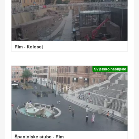
Rim - Kolosej
Svjetsko naslijeđe
Španjolske stube - Rim