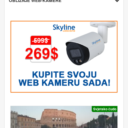
OBLIŽNJE WEB-KAMERE
Svjetsko čudo