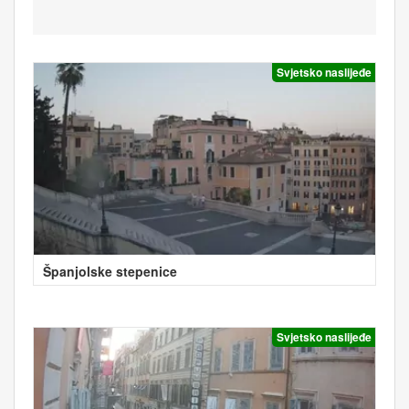
Svjetsko naslijeđe
Španjolske stepenice
Svjetsko naslijeđe