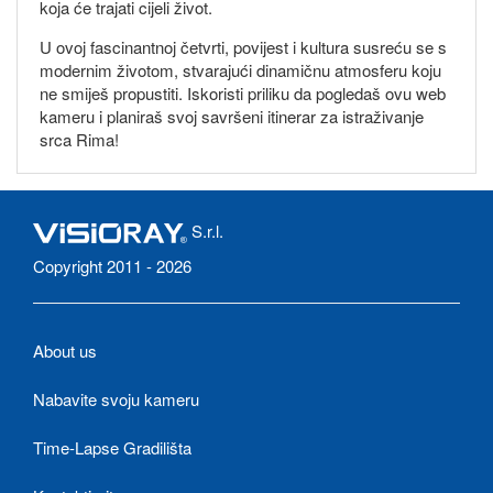
koja će trajati cijeli život.
U ovoj fascinantnoj četvrti, povijest i kultura susreću se s
modernim životom, stvarajući dinamičnu atmosferu koju
ne smiješ propustiti. Iskoristi priliku da pogledaš ovu web
kameru i planiraš svoj savršeni itinerar za istraživanje
srca Rima!
S.r.l.
Copyright 2011 - 2026
About us
Nabavite svoju kameru
Time-Lapse Gradilišta