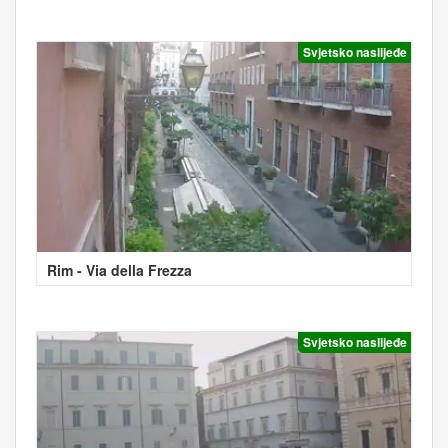
Svjetsko naslijeđe
Rim - Via della Frezza
Svjetsko naslijeđe