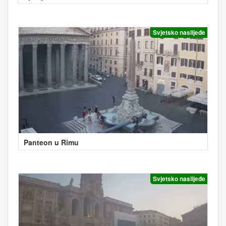
Svjetsko naslijeđe
Panteon u Rimu
Svjetsko naslijeđe