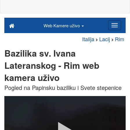
Web Kamere uživo
Italija
Lacij
Rim
Bazilika sv. Ivana
Lateranskog - Rim web
kamera uživo
Pogled na Papinsku baziliku i Svete stepenice