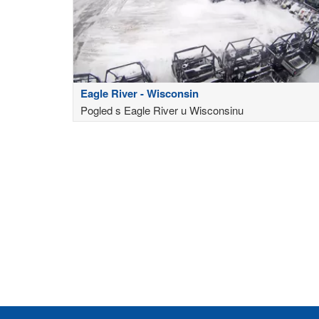
Eagle River - Wisconsin
Pogled s Eagle River u Wisconsinu