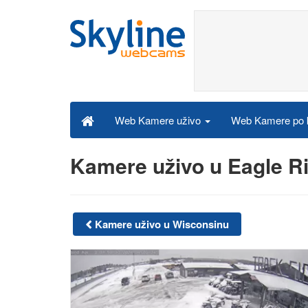
Web Kamere po k
Web Kamere uživo
Kamere uživo u Eagle R
Kamere uživo u Wisconsinu