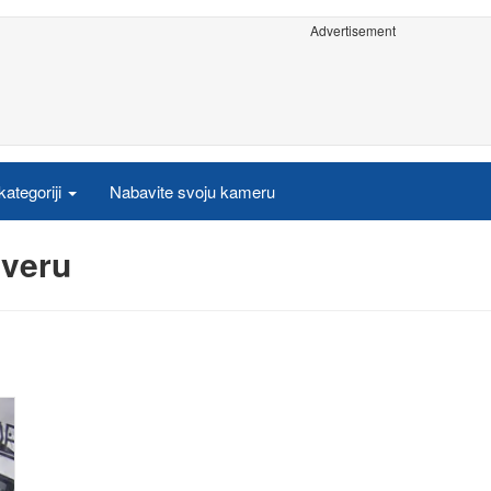
Advertisement
ategoriji
Nabavite svoju kameru
iveru