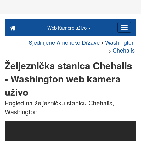
Web Kamere uživo
Sjedinjene Američke Države
Washington
Chehalis
Željeznička stanica Chehalis
- Washington web kamera
uživo
Pogled na željezničku stanicu Chehalis,
Washington