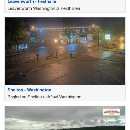
Leavenworth - Festhalle
Leavenworth Washington iz Festhallea
Shelton - Washington
Pogled na Shelton u državi Washington