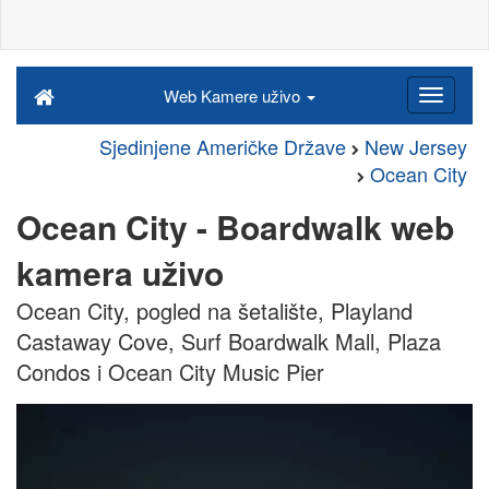
Web Kamere uživo
Sjedinjene Američke Države
New Jersey
Ocean City
Ocean City - Boardwalk web
kamera uživo
Ocean City, pogled na šetalište, Playland
Castaway Cove, Surf Boardwalk Mall, Plaza
Condos i Ocean City Music Pier