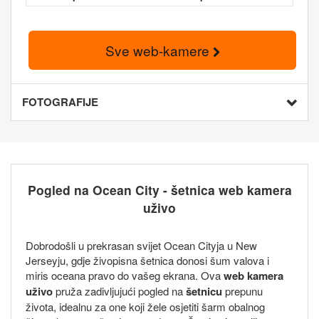
Sve web-kamere
FOTOGRAFIJE
Pogled na Ocean City - šetnica web kamera
uživo
Dobrodošli u prekrasan svijet Ocean Cityja u New
Jerseyju, gdje živopisna šetnica donosi šum valova i
miris oceana pravo do vašeg ekrana. Ova
web kamera
uživo
pruža zadivljujući pogled na
šetnicu
prepunu
života, idealnu za one koji žele osjetiti šarm obalnog