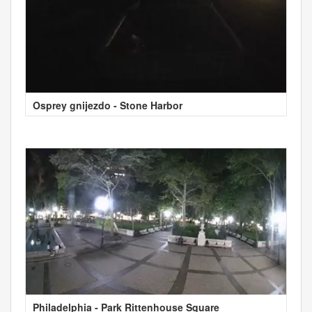
Osprey gnijezdo - Stone Harbor
Philadelphia - Park Rittenhouse Square