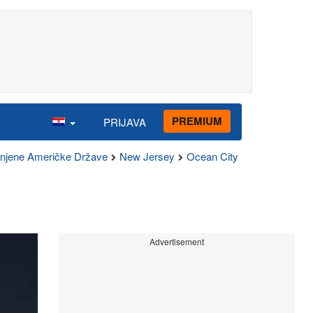
PREMIUM
PRIJAVA
injene Američke Države
New Jersey
Ocean City
Advertisement