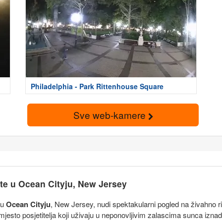
Philadelphia - Park Rittenhouse Square
Sve web-kamere
te u Ocean Cityju, New Jersey
 u
Ocean Cityju
, New Jersey, nudi spektakularni pogled na živahno ri
no mjesto posjetitelja koji uživaju u neponovljivim zalascima sunca iz