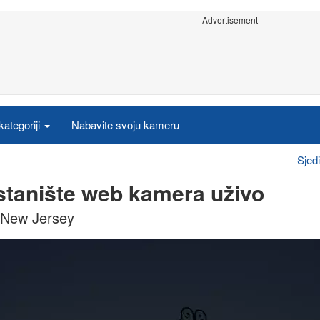
Advertisement
ategoriji
Nabavite svoju kameru
Sjed
istanište web kamera uživo
, New Jersey