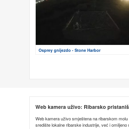
Osprey gnijezdo - Stone Harbor
Web kamera uživo: Ribarsko pristaniš
Web kamera uživo smještena na ribarskom molu
središte lokalne ribarske industrije, već i omilje