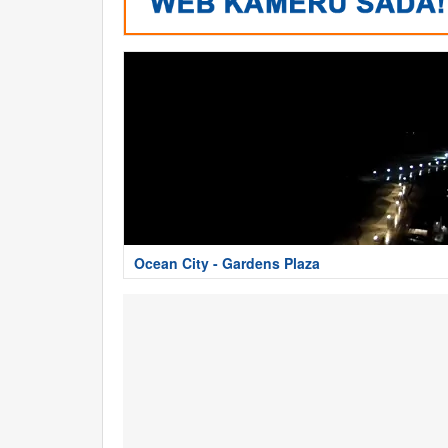
Ocean City - Gardens Plaza