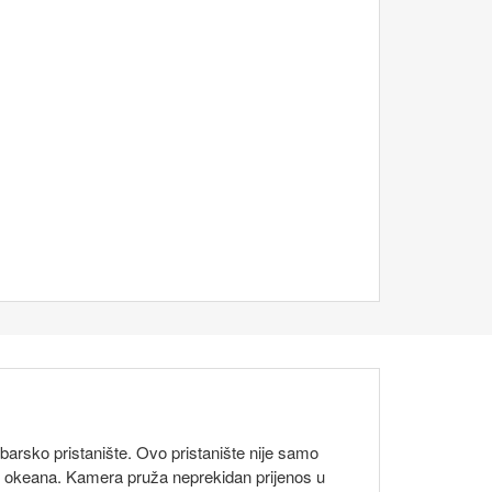
barsko pristanište. Ovo pristanište nije samo
nad okeana. Kamera pruža neprekidan prijenos u