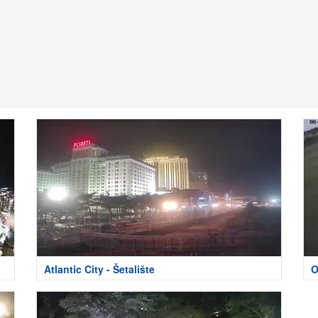
Atlantic City - Šetalište
O