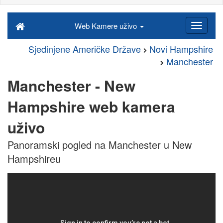
Web Kamere uživo
Sjedinjene Američke Države
Novi Hampshire
Manchester
Manchester - New
Hampshire web kamera
uživo
Panoramski pogled na Manchester u New
Hampshireu