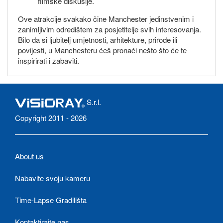
filmske diskusije.
Ove atrakcije svakako čine Manchester jedinstvenim i
zanimljivim odredištem za posjetitelje svih interesovanja.
Bilo da si ljubitelj umjetnosti, arhitekture, prirode ili
povijesti, u Manchesteru ćeš pronaći nešto što će te
inspirirati i zabaviti.
S.r.l.
Copyright 2011 - 2026
About us
Nabavite svoju kameru
Time-Lapse Gradilišta
Kontaktirajte nas