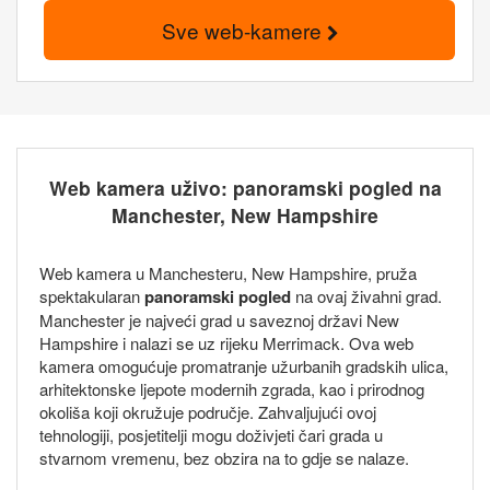
Sve web-kamere
Web kamera uživo: panoramski pogled na
Manchester, New Hampshire
Web kamera u Manchesteru, New Hampshire, pruža
spektakularan
panoramski pogled
na ovaj živahni grad.
Manchester je najveći grad u saveznoj državi New
Hampshire i nalazi se uz rijeku Merrimack. Ova web
kamera omogućuje promatranje užurbanih gradskih ulica,
arhitektonske ljepote modernih zgrada, kao i prirodnog
okoliša koji okružuje područje. Zahvaljujući ovoj
tehnologiji, posjetitelji mogu doživjeti čari grada u
stvarnom vremenu, bez obzira na to gdje se nalaze.