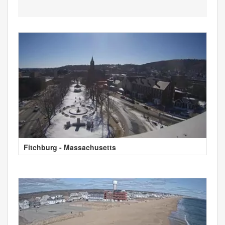
Fitchburg - Massachusetts