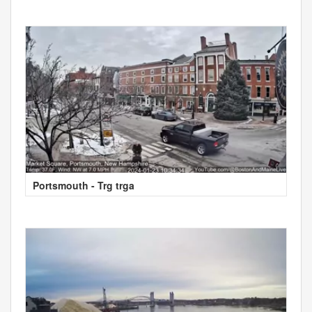
Portsmouth - Trg trga