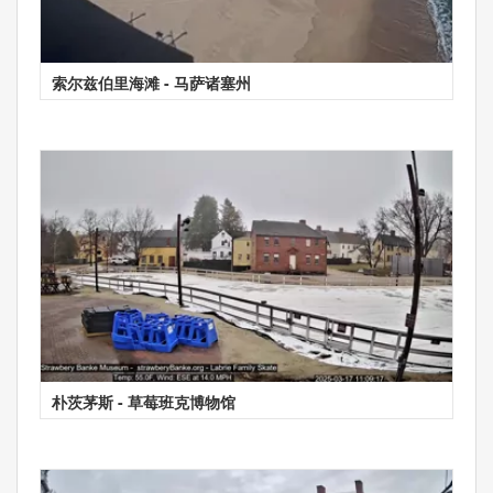
索尔兹伯里海滩 - 马萨诸塞州
朴茨茅斯 - 草莓班克博物馆