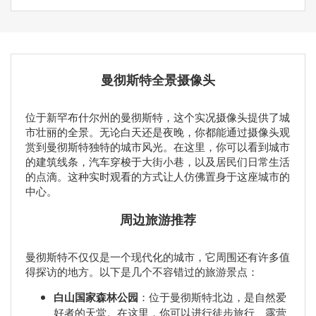
曼彻斯特全景摄像头
位于新罕布什尔州的曼彻斯特，这个实况摄像头提供了城
市壮丽的全景。无论白天还是夜晚，你都能通过摄像头观
赏到曼彻斯特独特的城市风光。在这里，你可以看到城市
的建筑线条，汽车穿梭于大街小巷，以及居民们日常生活
的点滴。这种实时观看的方式让人仿佛置身于这座城市的
中心。
周边旅游推荐
曼彻斯特不仅仅是一个现代化的城市，它周围还有许多值
得探访的地方。以下是几个不容错过的旅游景点：
白山国家森林公园
：位于曼彻斯特北边，是自然爱
好者的天堂。在这里，你可以进行徒步旅行、露营