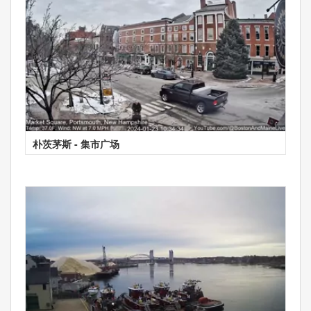
朴茨茅斯 - 集市广场