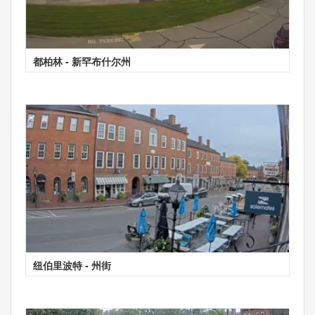
都柏林 - 新罕布什尔州
纽伯里波特 - 州街