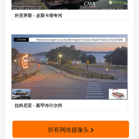
朴茨茅斯 - 皮斯卡塔夸河
拉科尼亚 - 新罕布什尔州
所有网络摄像头