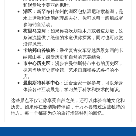
和观赏秋季美丽的枫叶。
湖区
：新罕布什尔州的湖区包括温尼珀索基湖，是
水上运动和休闲的理想去处。你可以租一艘船或者
参与钓鱼活动。
梅里马克河
：如果你喜欢划独木舟或者皮划艇，这
条河流提供了绝佳的水道供你探索，同时也可欣赏
沿岸风景。
卡纳邦山谷铁路
：乘坐复古火车穿越风景如画的卡
纳邦山谷，感受历史和自然的完美结合。
市中心历史区
：漫步在曼彻斯特市中心的历史区，
探索当地历史博物馆、艺术画廊和各式各样的小
店。
曼彻斯特科学中心
：适合全家一起参与，可以亲身
体验各种互动展览，学习关于科学和技术的知识。
这些景点不仅让你享受自然之美，还可以体验当地文化和
历史。如果你在曼彻斯特停留，千万不要错过这些独特的
地方。每一个都能为你的旅行增添特别的回忆。