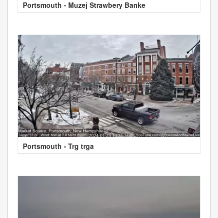
Portsmouth - Muzej Strawbery Banke
Portsmouth - Trg trga