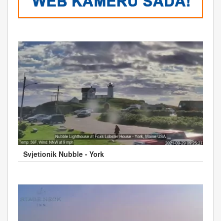
Svjetionik Nubble - York