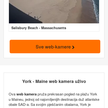
Salisbury Beach - Massachusetts
Sve web-kamere
York - Maine web kamera uživo
Ova
web kamera
pruža prekrasan pogled na plažu York
u Maineu, jednoj od najomiljenijih destinacija duž atlantske
obale SAD-a. Sa svojim pješčanim obalama, York je