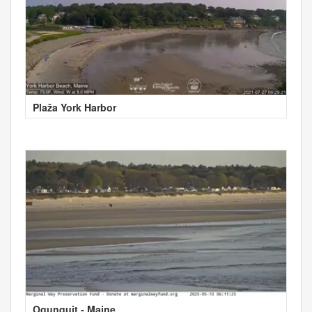
Plaža York Harbor
Ogunquit - Maine