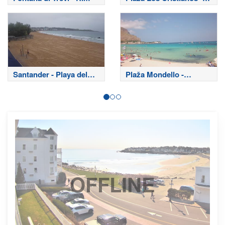
Tenerife
Santander - Playa del
Plaža Mondello -
Sardinero
Palermo
OFFLINE