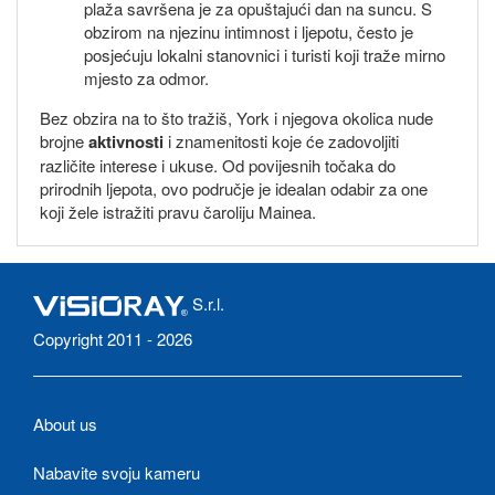
plaža savršena je za opuštajući dan na suncu. S
obzirom na njezinu intimnost i ljepotu, često je
posjećuju lokalni stanovnici i turisti koji traže mirno
mjesto za odmor.
Bez obzira na to što tražiš, York i njegova okolica nude
brojne
aktivnosti
i znamenitosti koje će zadovoljiti
različite interese i ukuse. Od povijesnih točaka do
prirodnih ljepota, ovo područje je idealan odabir za one
koji žele istražiti pravu čaroliju Mainea.
S.r.l.
Copyright 2011 - 2026
About us
Nabavite svoju kameru