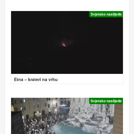
Svjetsko naslijeđe
Etna – krateri na vrhu
Svjetsko naslijeđe