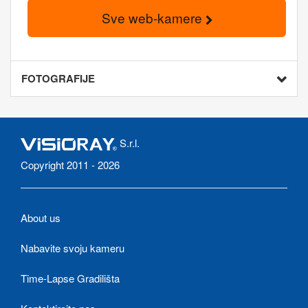
Sve web-kamere
FOTOGRAFIJE
S.r.l.
Copyright 2011 - 2026
About us
Nabavite svoju kameru
Time-Lapse Gradilišta