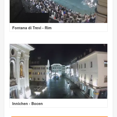
Fontana di Trevi - Rim
Innichen - Bocen