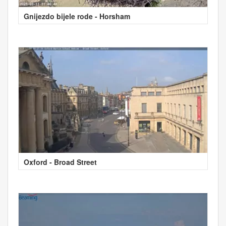
Gnijezdo bijele rode - Horsham
Oxford - Broad Street