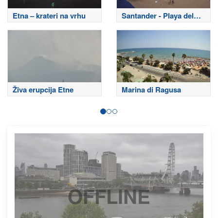
Etna – krateri na vrhu
Santander - Playa del
Sardinero
Živa erupcija Etne
Marina di Ragusa
OFFLINE