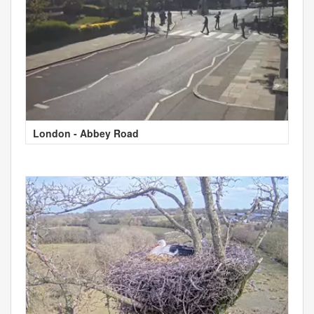
London - Abbey Road