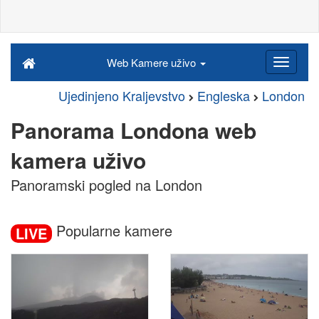
Web Kamere uživo
Ujedinjeno Kraljevstvo
Engleska
London
Panorama Londona web
kamera uživo
Panoramski pogled na London
Popularne kamere
LIVE