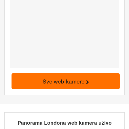
Sve web-kamere
Panorama Londona web kamera uživo