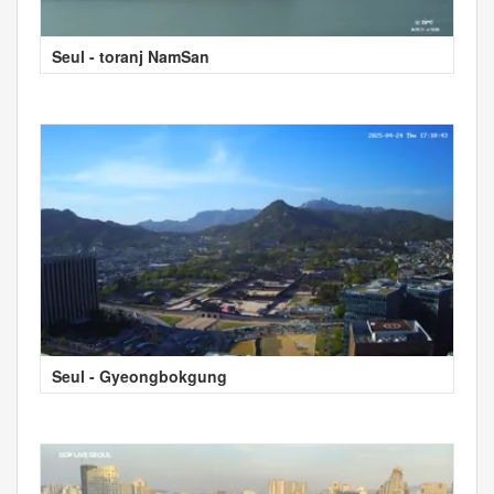
Seul - toranj NamSan
Seul - Gyeongbokgung