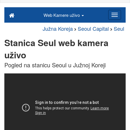
Web Kamere uživo
Južna Koreja
Seoul Capital
Seul
Stanica Seul web kamera
uživo
Pogled na stanicu Seoul u Južnoj Koreji