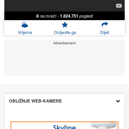
8
na mreži
-
1.824.751
pogledi
Vrijeme
Ocijenite ga
Dijeli
Advertisement
OBLIŽNJE WEB-KAMERE