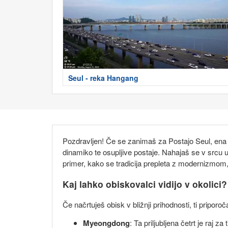
Seul - reka Hangang
Pozdravljen! Če se zanimaš za Postajo Seul, ena 
dinamiko te osupljive postaje. Nahajaš se v srcu u
primer, kako se tradicija prepleta z modernizmom,
Kaj lahko obiskovalci vidijo v okolici?
Če načrtuješ obisk v bližnji prihodnosti, ti priporo
Myeongdong
: Ta priljubljena četrt je raj 