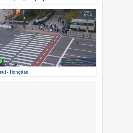
eul - Hongdae