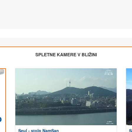
SPLETNE KAMERE V BLIŽINI
Seul - stolp NamSan
S