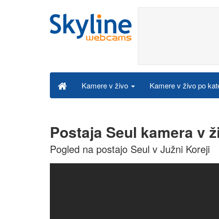
Kamere v živo po kat
Kamere v živo
Postaja Seul kamera v ž
Pogled na postajo Seul v Južni Koreji