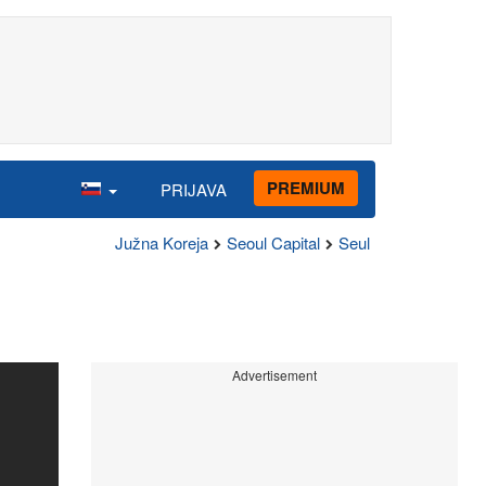
PREMIUM
PRIJAVA
Južna Koreja
Seoul Capital
Seul
Advertisement