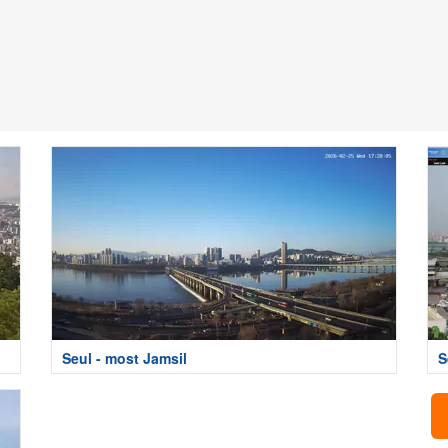
Seul - most Jamsil
S