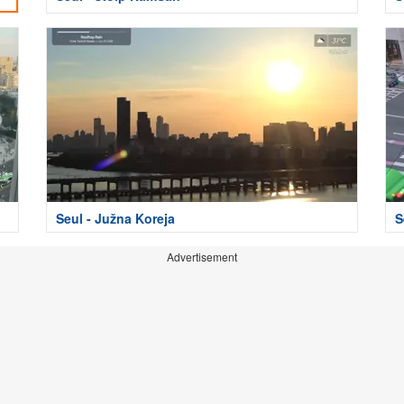
Seul - Južna Koreja
S
Advertisement