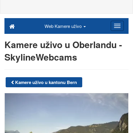
Web Kamere uživo
Kamere uživo u Oberlandu -
SkylineWebcams
Kamere uživo u kantonu Bern