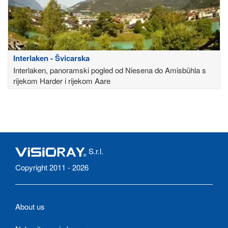
Interlaken - Švicarska
Interlaken, panoramski pogled od Niesena do Amisbühla s
rijekom Harder i rijekom Aare
S.r.l.
Copyright 2011 - 2026
About us