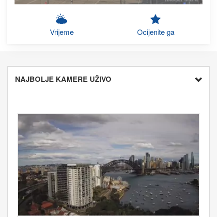
Vrijeme
Ocijenite ga
NAJBOLJE KAMERE UŽIVO