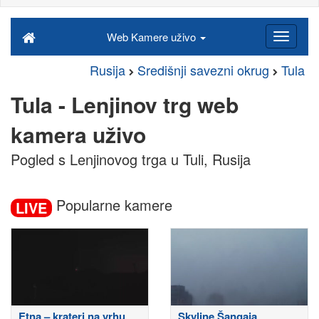
Web Kamere uživo
Rusija
Središnji savezni okrug
Tula
Tula - Lenjinov trg web
kamera uživo
Pogled s Lenjinovog trga u Tuli, Rusija
Popularne kamere
LIVE
Etna – krateri na vrhu
Skyline Šangaja