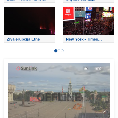
Živa erupcija Etne
New York - Times
Square
OFFLINE