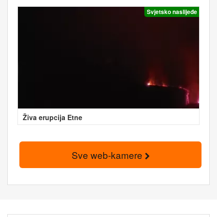
Svjetsko naslijeđe
Živa erupcija Etne
Sve web-kamere