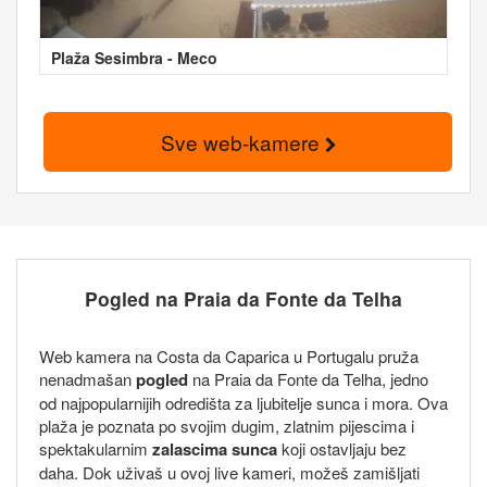
Plaža Sesimbra - Meco
Sve web-kamere
Pogled na Praia da Fonte da Telha
Web kamera na Costa da Caparica u Portugalu pruža
nenadmašan
pogled
na Praia da Fonte da Telha, jedno
od najpopularnijih odredišta za ljubitelje sunca i mora. Ova
plaža je poznata po svojim dugim, zlatnim pijescima i
spektakularnim
zalascima sunca
koji ostavljaju bez
daha. Dok uživaš u ovoj live kameri, možeš zamišljati