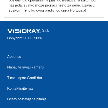
nasljeđa, svatko može pronaći nešto za sebe. Uživaj u
svakom trenutku ovog predivnog dijela Portugala!
S.r.l.
Copyright 2011 - 2026
About us
Nabavite svoju kameru
Time-Lapse Gradilišta
Kontaktirajte nas
Često postavljana pitanja