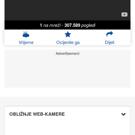
1
na mreži
-
307.589
pogledi
Vrijeme
Ocijenite ga
Dijeli
Advertisement
OBLIŽNJE WEB-KAMERE