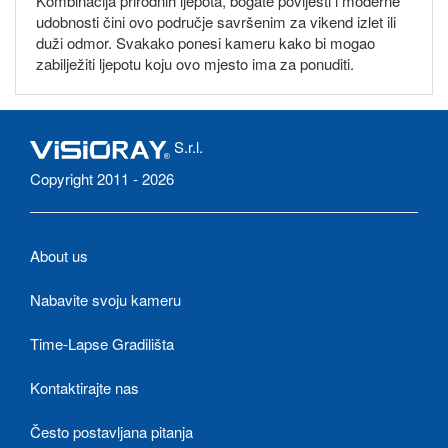
Kombinacija prirodnih ljepota, bogate povijesti i moderne
udobnosti čini ovo područje savršenim za vikend izlet ili
duži odmor. Svakako ponesi kameru kako bi mogao
zabilježiti ljepotu koju ovo mjesto ima za ponuditi.
S.r.l.
Copyright 2011 - 2026
About us
Nabavite svoju kameru
Time-Lapse Gradilišta
Kontaktirajte nas
Često postavljana pitanja