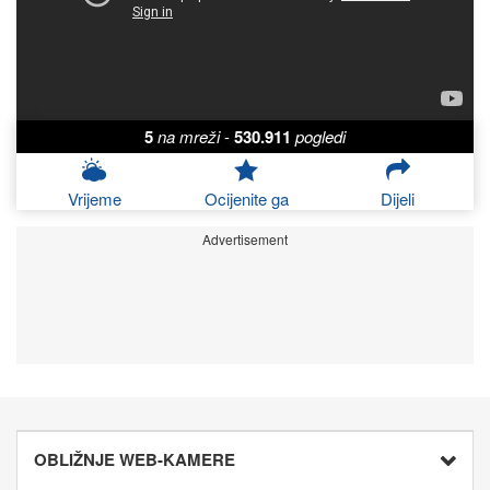
5
na mreži
-
530.911
pogledi
Vrijeme
Ocijenite ga
Dijeli
Advertisement
OBLIŽNJE WEB-KAMERE