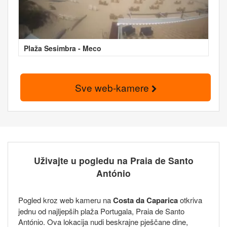
Plaža Sesimbra - Meco
Sve web-kamere
Uživajte u pogledu na Praia de Santo
António
Pogled kroz web kameru na
Costa da Caparica
otkriva
jednu od najljepših plaža Portugala, Praia de Santo
António. Ova lokacija nudi beskrajne pješčane dine,