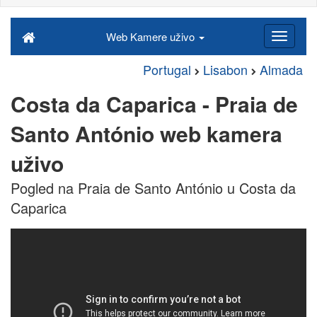
Web Kamere uživo
Portugal
Lisabon
Almada
Costa da Caparica - Praia de
Santo António web kamera
uživo
Pogled na Praia de Santo António u Costa da
Caparica