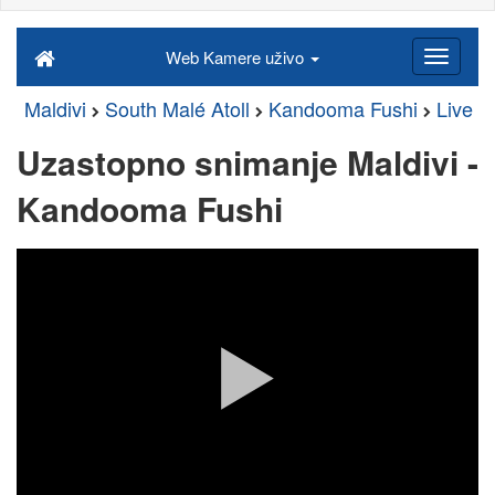
Web Kamere uživo
Maldivi
South Malé Atoll
Kandooma Fushi
Live
Uzastopno snimanje Maldivi -
Kandooma Fushi