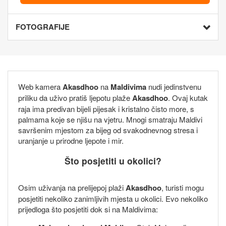
FOTOGRAFIJE
Web kamera
Akasdhoo
na
Maldivima
nudi jedinstvenu
priliku da uživo pratiš ljepotu plaže
Akasdhoo
. Ovaj kutak
raja ima predivan bijeli pijesak i kristalno čisto more, s
palmama koje se njišu na vjetru. Mnogi smatraju Maldivi
savršenim mjestom za bijeg od svakodnevnog stresa i
uranjanje u prirodne ljepote i mir.
Što posjetiti u okolici?
Osim uživanja na prelijepoj plaži
Akasdhoo
, turisti mogu
posjetiti nekoliko zanimljivih mjesta u okolici. Evo nekoliko
prijedloga što posjetiti dok si na Maldivima: