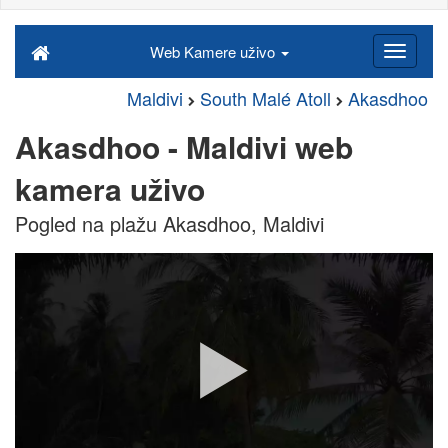
Web Kamere uživo
Maldivi
South Malé Atoll
Akasdhoo
Akasdhoo - Maldivi web
kamera uživo
Pogled na plažu Akasdhoo, Maldivi