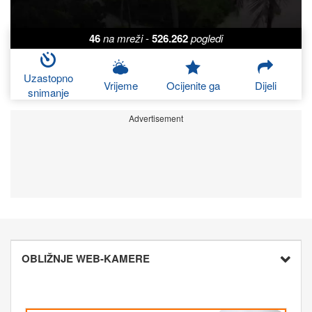
46
na mreži
-
526.262
pogledi
Uzastopno
Vrijeme
Ocijenite ga
Dijeli
snimanje
Advertisement
OBLIŽNJE WEB-KAMERE