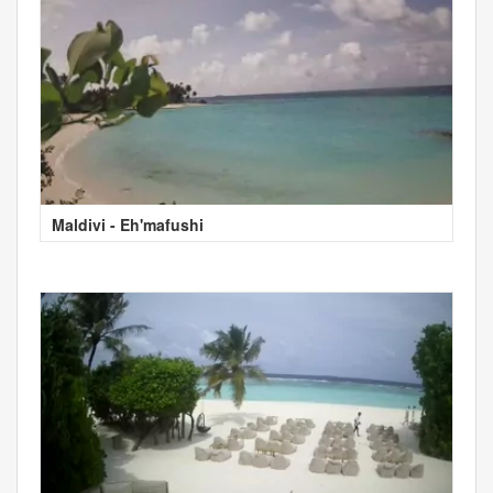
Maldivi - Eh'mafushi