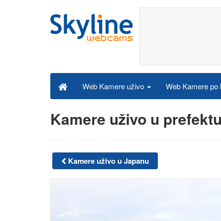
Web Kamere po k
Web Kamere uživo
Kamere uživo u prefektu
Kamere uživo u Japanu