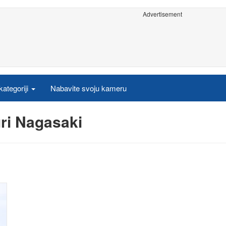
Advertisement
ategoriji
Nabavite svoju kameru
ri Nagasaki