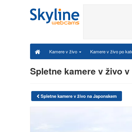
Kamere v živo po kat
Kamere v živo
Spletne kamere v živo v
Spletne kamere v živo na Japonskem