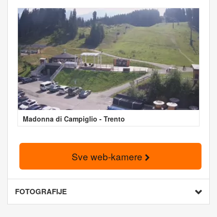
Madonna di Campiglio - Trento
Sve web-kamere
FOTOGRAFIJE