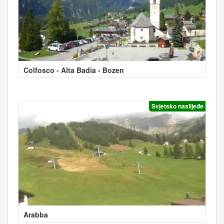
Colfosco - Alta Badia - Bozen
Svjetsko naslijeđe
Arabba