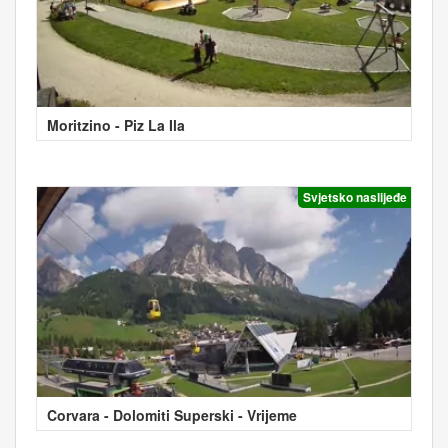
Moritzino - Piz La Ila
Svjetsko naslijeđe
Corvara - Dolomiti Superski - Vrijeme