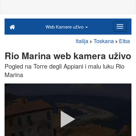
Web Kamere uživo
Italija
Toskana
Elba
Rio Marina web kamera uživo
Pogled na Torre degli Appiani i malu luku Rio
Marina