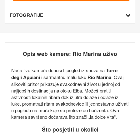
FOTOGRAFIJE
Opis web kamere: Rio Marina uživo
Naša live kamera donosi ti pogled iz snova na
Torre
degli Appiani
i šarmantnu malu luku
Rio Marina
. Ovaj
slikoviti prizor prikazuje svakodnevni život u jednoj od
najljepših destinacija na otoku Elba. Možeš pratiti
aktivnosti lokalnih ribara dok izjutra dolaze i odlaze iz
luke, promatrati ritam svakodnevice ili jednostavno uživati
u pogledu na more koje se proteže do horizonta. Ova
kamera savršeno dočarava što znači „la dolce vita“.
Što posjetiti u okolici