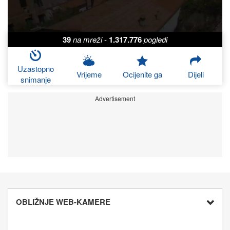
39
na mreži
-
1.317.776
pogledi
Uzastopno
Vrijeme
Ocijenite ga
Dijeli
snimanje
Advertisement
OBLIŽNJE WEB-KAMERE