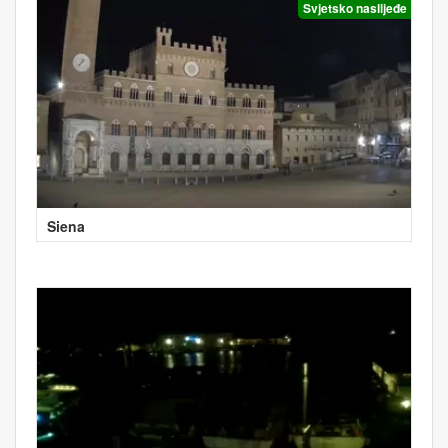
Svjetsko naslijeđe
Siena