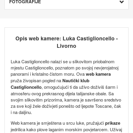
FOTOGRAFIJE
Opis web kamere: Luka Castiglioncello -
Livorno
Luka Castiglioncello nalazi se u slikovitom priobalnom
mjestu Castiglioncello, poznatom po svojoj nevjerojatnoj
panorami i kristalno čistom moru. Ova
web kamera
pruža živopisan pogled na
Nautički klub
Castiglioncello
, omogućujući ti da uživo doživiš šarm i
atmosferu ovog prekrasnog dijela talijanske obale. Sa
svojim slikovitim prizorima, kamera je savršeno sredstvo
za sve koji žele doživjeti ponešto od ljepote Toscane, čak
i na daljinu.
Web kamera je smještena u srcu luke, pružajući
prikaze
jedrilica kako plove laganim morskim povjetarcem. Uživaj