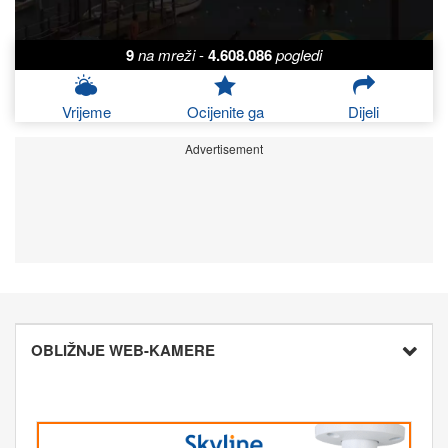
9
na mreži
-
4.608.086
pogledi
Vrijeme
Ocijenite ga
Dijeli
Advertisement
OBLIŽNJE WEB-KAMERE