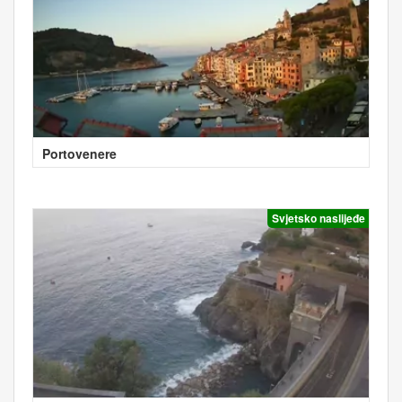
Portovenere
Svjetsko naslijeđe