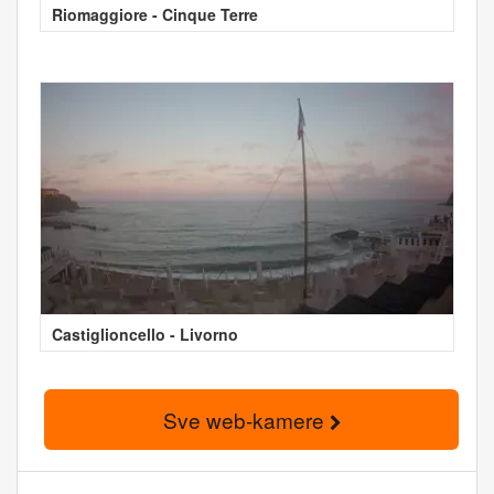
Riomaggiore - Cinque Terre
Castiglioncello - Livorno
Sve web-kamere