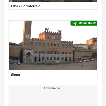
Elba - Portoferraio
Svjetsko naslijeđe
Siena
Advertisement