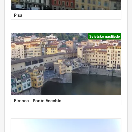
Pisa
Svjetsko naslijeđe
Firenca - Ponte Vecchio