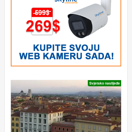
Svjetsko naslijeđe