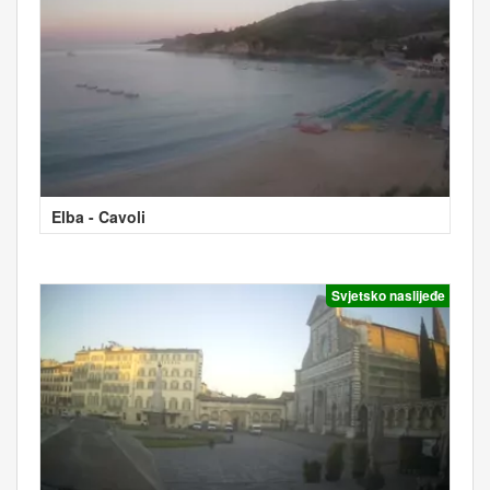
Elba - Cavoli
Svjetsko naslijeđe