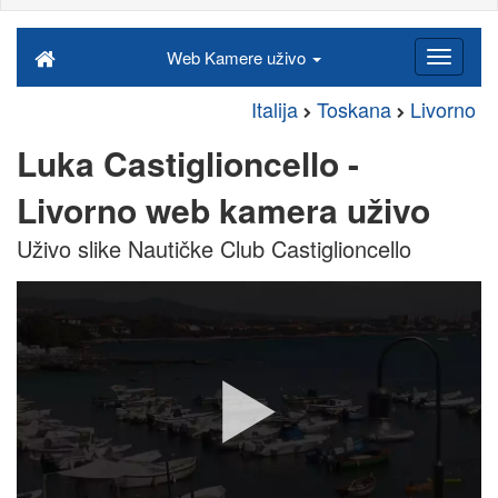
Web Kamere uživo
Italija
Toskana
Livorno
Luka Castiglioncello -
Livorno web kamera uživo
Uživo slike Nautičke Club Castiglioncello