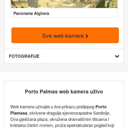
Panorama Alghera
Sve web-kamere
FOTOGRAFIJE
Porto Palmas web kamera uživo
Web kamera uživajte u live prikazu prelijepog
Porto
Plamasa
, skrivene dragulja sjeverozapadne Sardinije.
Ova pješčana plaza, okružena dramatičnim liticama i
kristalno čistim morem, pruža spektakularan pogled koji