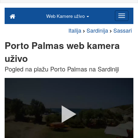
Web Kamere uživo
Italija
Sardinija
Sassari
Porto Palmas web kamera
uživo
Pogled na plažu Porto Palmas na Sardiniji