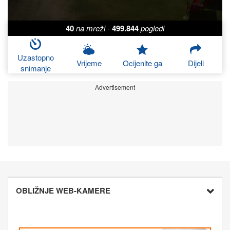
40
na mreži
-
499.844
pogledi
Uzastopno
Vrijeme
Ocijenite ga
Dijeli
snimanje
Advertisement
OBLIŽNJE WEB-KAMERE