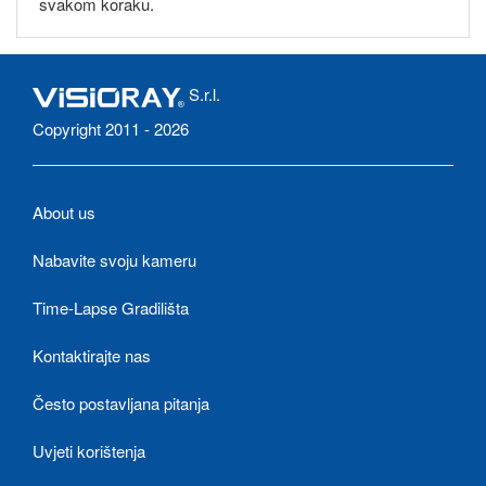
svakom koraku.
S.r.l.
Copyright 2011 - 2026
About us
Nabavite svoju kameru
Time-Lapse Gradilišta
Kontaktirajte nas
Često postavljana pitanja
Uvjeti korištenja