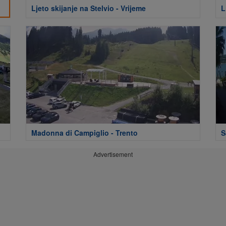
Ljeto skijanje na Stelvio - Vrijeme
L
Madonna di Campiglio - Trento
S
Advertisement