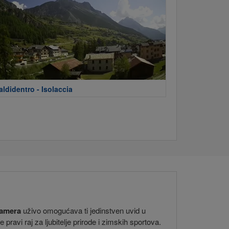
aldidentro - Isolaccia
amera
uživo omogućava ti jedinstven uvid u
ravi raj za ljubitelje prirode i zimskih sportova.