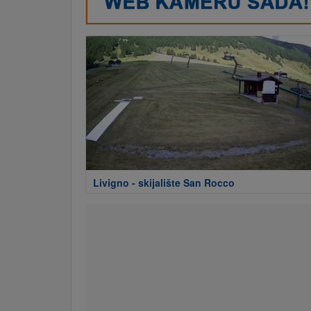
Livigno - skijalište San Rocco