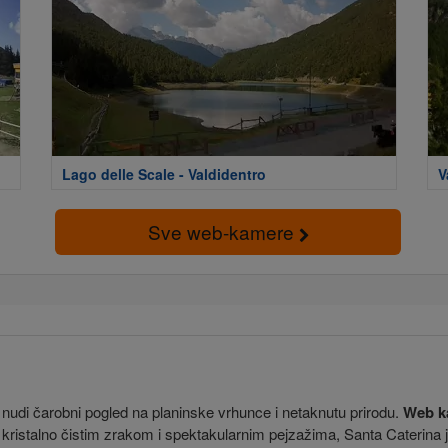
Lago delle Scale - Valdidentro
V
Sve web-kamere
 nudi čarobni pogled na planinske vrhunce i netaknutu prirodu.
Web k
ristalno čistim zrakom i spektakularnim pejzažima, Santa Caterina je p