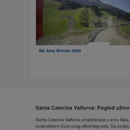
Ski Area Bormio 2000
Santa Caterina Valfurva: Pogled uživo
Santa Caterina Valfurva smještena je u srcu Alpa,
svakodnevni život ovog slikovitog sela. Sa svojim k