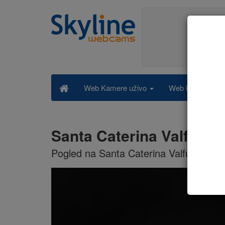
Web Kamere po k
Web Kamere uživo
Santa Caterina Valfurva
Pogled na Santa Caterina Valfurva