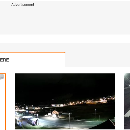
Advertisement
MERE