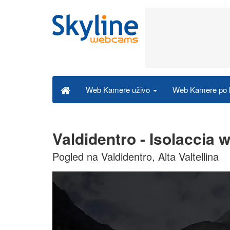
Web Kamere po k
Web Kamere uživo
Valdidentro - Isolaccia
Pogled na Valdidentro, Alta Valtellina