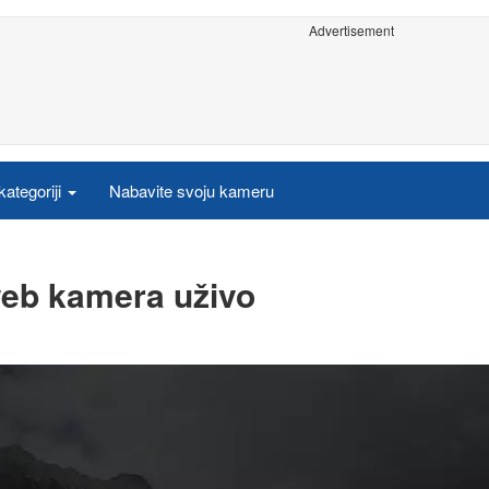
Advertisement
ategoriji
Nabavite svoju kameru
 web kamera uživo