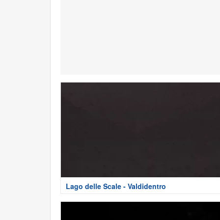
Lago delle Scale - Valdidentro