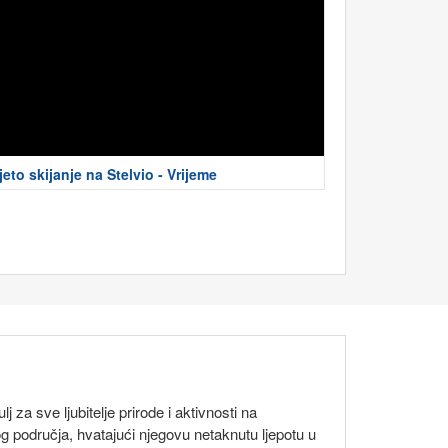
jeto skijanje na Stelvio - Vrijeme
lj za sve ljubitelje prirode i aktivnosti na
 područja, hvatajući njegovu netaknutu ljepotu u