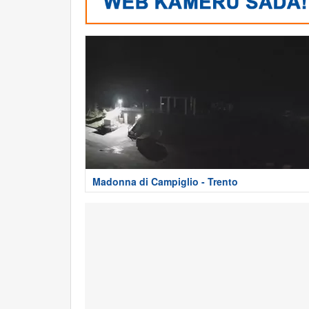
Madonna di Campiglio - Trento