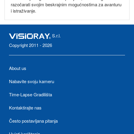
razočarati svojim beskrajnim mogućnostima za avanturu
i istraživanje.
S.r.l.
Copyright 2011 - 2026
About us
Nabavite svoju kameru
Time-Lapse Gradilišta
Kontaktirajte nas
Često postavljana pitanja
Uvjeti korištenja