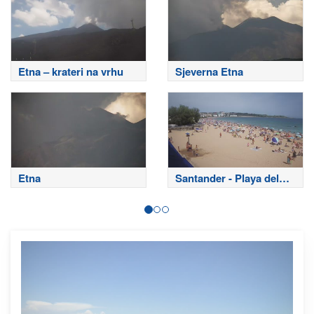
Etna – krateri na vrhu
Sjeverna Etna
Etna
Santander - Playa del
Sardinero