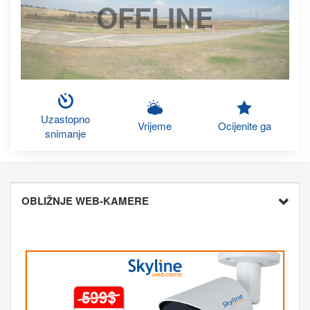
OFFLINE
Uzastopno
Vrijeme
Ocijenite ga
snimanje
OBLIŽNJE WEB-KAMERE