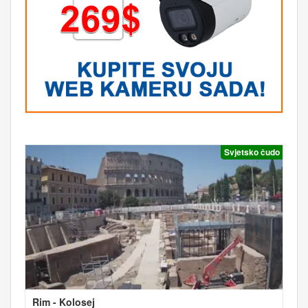
Svjetsko čudo
Rim - Kolosej