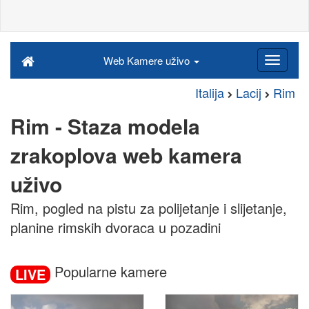
Web Kamere uživo
Italija
Lacij
Rim
Rim - Staza modela
zrakoplova web kamera
uživo
Rim, pogled na pistu za polijetanje i slijetanje,
planine rimskih dvoraca u pozadini
Popularne kamere
LIVE