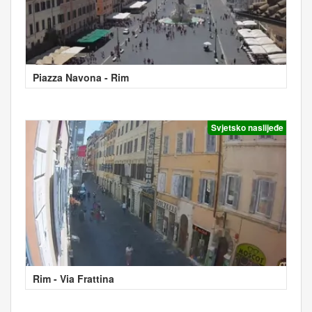
Piazza Navona - Rim
Svjetsko naslijeđe
Rim - Via Frattina