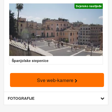
Svjetsko naslijeđe
Španjolske stepenice
Sve web-kamere
FOTOGRAFIJE