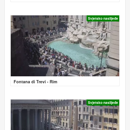
Svjetsko naslijeđe
Fontana di Trevi - Rim
Svjetsko naslijeđe