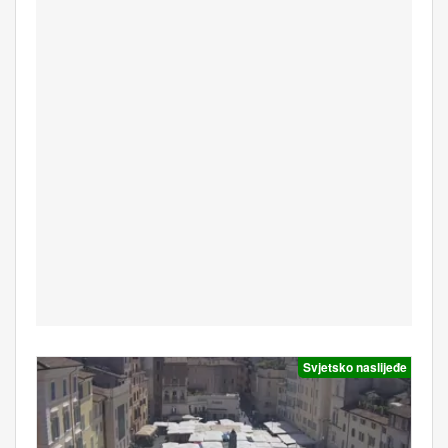
Svjetsko naslijeđe