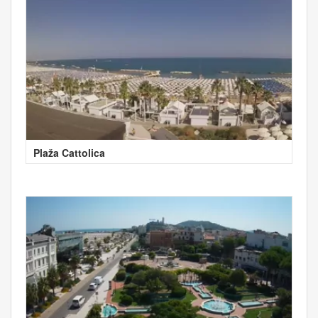
Plaža Cattolica