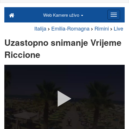
Web Kamere uživo
Italija
Emilia-Romagna
Rimini
Live
Uzastopno snimanje Vrijeme
Riccione