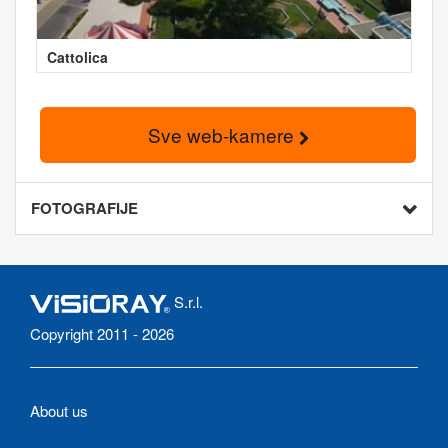
Cattolica
Sve web-kamere
FOTOGRAFIJE
S.r.l.
Copyright 2011 - 2026
About us