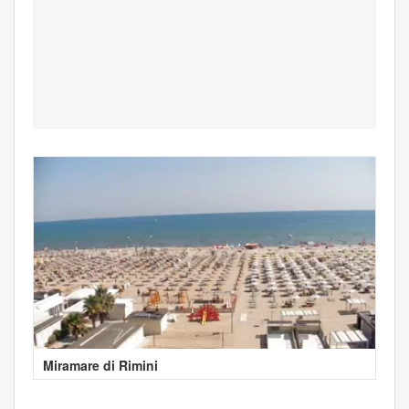
Miramare di Rimini