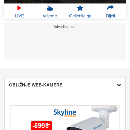
LIVE
Vrijeme
Ocijenite ga
Dijeli
Advertisement
OBLIŽNJE WEB-KAMERE