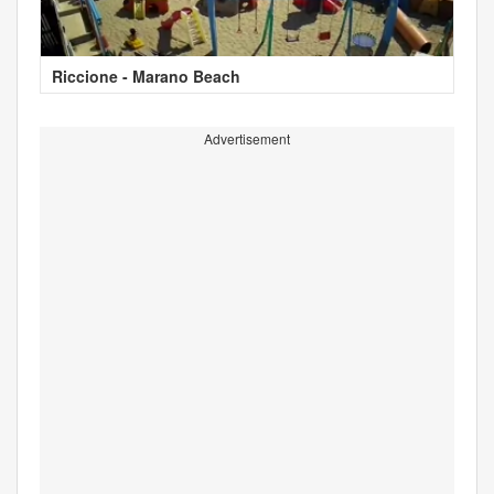
Riccione - Marano Beach
Advertisement