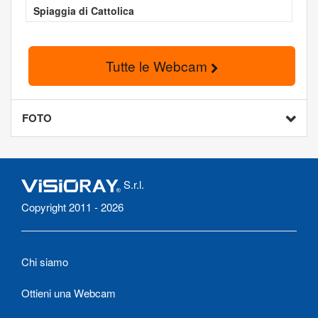
Spiaggia di Cattolica
Tutte le Webcam
FOTO
S.r.l.
Copyright 2011 - 2026
Chi siamo
Ottieni una Webcam