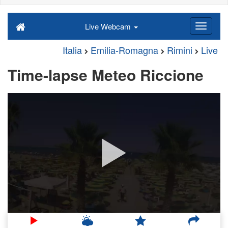
Live Webcam
Italia
Emilia-Romagna
Rimini
Live
Time-lapse Meteo Riccione