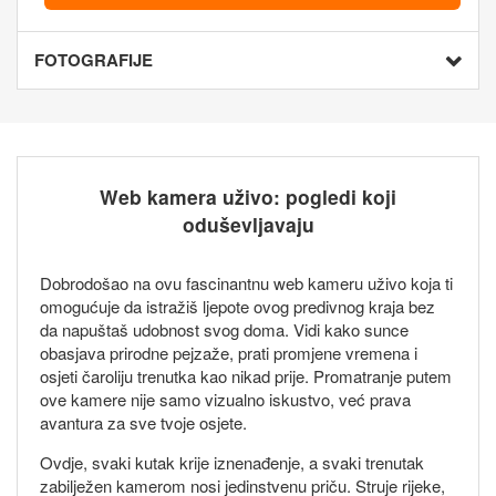
FOTOGRAFIJE
Web kamera uživo: pogledi koji
oduševljavaju
Dobrodošao na ovu fascinantnu web kameru uživo koja ti
omogućuje da istražiš ljepote ovog predivnog kraja bez
da napuštaš udobnost svog doma. Vidi kako sunce
obasjava prirodne pejzaže, prati promjene vremena i
osjeti čaroliju trenutka kao nikad prije. Promatranje putem
ove kamere nije samo vizualno iskustvo, već prava
avantura za sve tvoje osjete.
Ovdje, svaki kutak krije iznenađenje, a svaki trenutak
zabilježen kamerom nosi jedinstvenu priču. Struje rijeke,