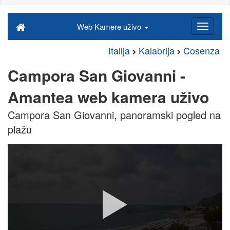
Web Kamere uživo
Italija
Kalabrija
Cosenza
Campora San Giovanni -
Amantea web kamera uživo
Campora San Giovanni, panoramski pogled na
plažu