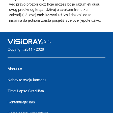
već pravo prozori kroz koje možeš bolje razumjeti dušu
ovog predivnog kraja. Uživaj u svakom trenutku
zahvaljujući ovoj
web kameri uživo
i dozvoli da te
inspirira da jednom zaista posjetiš sve ove ljepote uživo.
S.r.l.
Copyright 2011 - 2026
About us
Nabavite svoju kameru
Time-Lapse Gradilišta
Kontaktirajte nas
Često postavljana pitanja