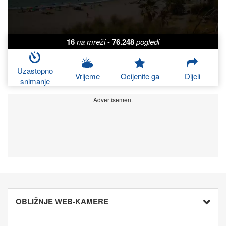
16
na mreži
-
76.248
pogledi
Uzastopno
Vrijeme
Ocijenite ga
Dijeli
snimanje
Advertisement
OBLIŽNJE WEB-KAMERE