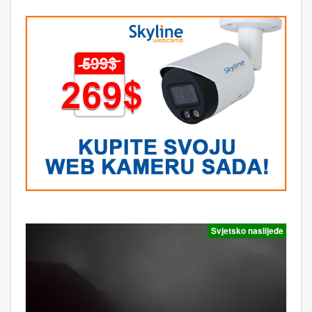
Svjetsko naslijeđe