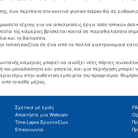
σης, ένα περίπατο στο κοντινό φυσικό πάρκο θα σε ενθουσιά
 μουσείο τέχνης για να απολαύσεις έργα τόσο τοπικών όσο 
θεσία της κάμερας βρίσκεται κοντά σε παραθαλάσσιο σημε
λιο και τη θάλασσα.
ην τοπική κουζίνα σε ένα από τα πολλά γαστρονομικά εσ
ζωντανής κάμερας μπορεί να ανοίξει νέες πόρτες ανακάλυ
κή του μοναδικότητα και γοητεία, και μια περιήγηση μπορεί 
περαιτέρω στην αυθεντική εμπειρία του προορισμού. Θυμή
 από το κάθε μέρος.
Σχετικά με εμάς
F
Αποκτήστε μια Webcam
Όρ
Time-Lapse Εργοταξίων
Πο
Επικοινωνία
Πρ