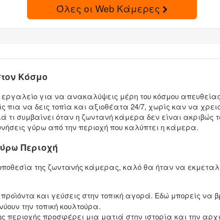
Όλες οι Web Κάμερες
τον Κόσμο
εργαλείο για να ανακαλύψεις μέρη του κόσμου απευθείας 
ς πια να δεις τοπία και αξιοθέατα 24/7, χωρίς καν να χρει
ά τι συμβαίνει όταν η ζωντανή κάμερα δεν είναι ακριβώς 
ήσεις γύρω από την περιοχή που καλύπτει η κάμερα.
Γύρω Περιοχή
τοποθεσία της ζωντανής κάμερας, καλό θα ήταν να εκμεταλ
ροϊόντα και γεύσεις στην τοπική αγορά. Εδώ μπορείς να β
ύουν την τοπική κουλτούρα.
ης περιοχής προσφέρει μια ματιά στην ιστορία και την αρχι