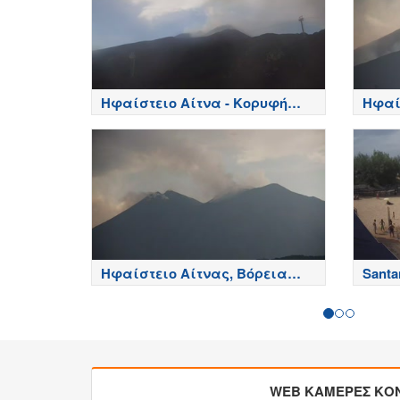
Ηφαίστειο Αίτνα - Κορυφή
Ηφαί
κρατήρων, Etna
Ηφαίστειο Αίτνας, Βόρεια
Santa
πλευρά - Etna
Sardi
WEB ΚΑΜΕΡΕΣ ΚΟ