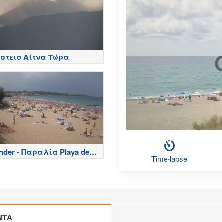
στειο Αίτνα Τώρα
nder - Παραλία Playa del
Time-lapse
nero - Spain
ΝΤΑ