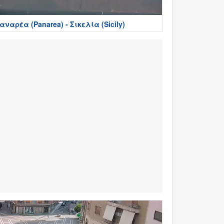
αναρέα (Panarea) - Σικελία (Sicily)