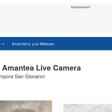
Advertisement
α
Αποκτήστε μια Webcam
- Amantea Live Camera
pora San Giovanni