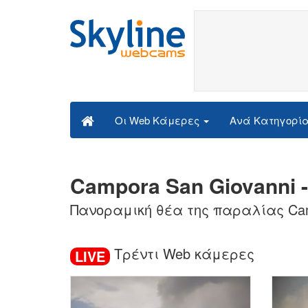
Ανά Κατηγορί
Οι Web Κάμερες
Campora San Giovanni 
Πανοραμική θέα της παραλίας Cam
Τρέντι Web κάμερες
LIVE