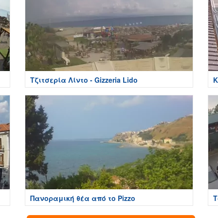
Τζιτσερία Λίντο - Gizzeria Lido
Κ
Πανοραμική θέα από το Pizzo
Τ