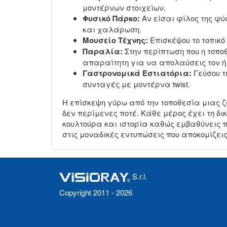
μοντέρνων στοιχείων.
Φυσικό Πάρκο:
Αν είσαι φίλος της φύ
και χαλάρωση.
Μουσείο Τέχνης:
Επισκέψου το τοπικό
Παραλία:
Στην περίπτωση που η τοπο
απαραίτητη για να απολαύσεις τον ή
Γαστρονομικά Εστιατόρια:
Γεύσου τ
συνταγές με μοντέρνα twist.
Η επίσκεψη γύρω από την τοποθεσία μιας 
δεν περίμενες ποτέ. Κάθε μέρος έχει τη δι
κουλτούρα και ιστορία καθώς εμβαθύνεις 
στις μοναδικές εντυπώσεις που αποκομίζεις
S.r.l.
Copyright 2011 - 2026