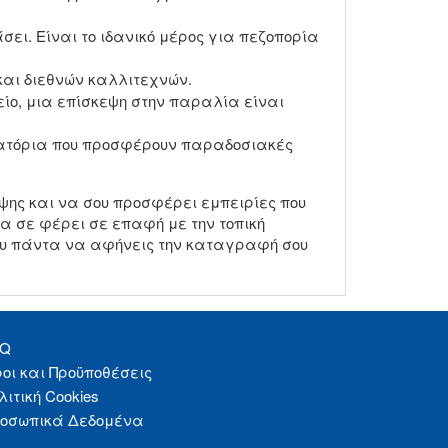
σει. Είναι το ιδανικό μέρος για πεζοπορία
και διεθνών καλλιτεχνών.
ίο, μια επίσκεψη στην παραλία είναι
τιατόρια που προσφέρουν παραδοσιακές
ψης και να σου προσφέρει εμπειρίες που
να σε φέρει σε επαφή με την τοπική
σου πάντα να αφήνεις την καταγραφή σου
AQ
οι και Προϋποθέσεις
λιτική Cookies
οσωπικά Δεδομένα