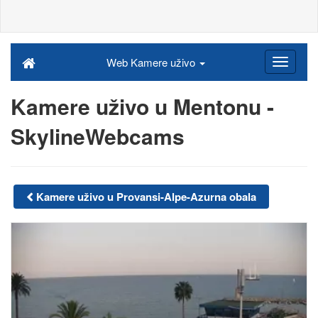
Web Kamere uživo
Kamere uživo u Mentonu -
SkylineWebcams
Kamere uživo u Provansi-Alpe-Azurna obala