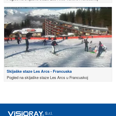
Skijaške staze Les Arcs - Francuska
Pogled na skijaške staze Les Arcs u Francuskoj
S.r.l.