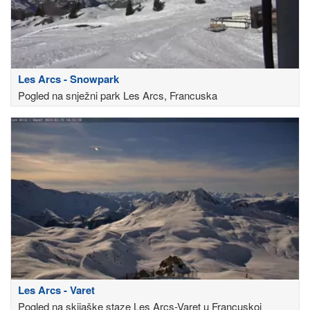
Les Arcs - Snowpark
Pogled na snježni park Les Arcs, Francuska
Les Arcs - Varet
Pogled na skijaške staze Les Arcs-Varet u Francuskoj