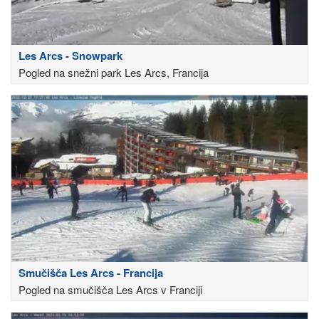
Les Arcs - Snowpark
Pogled na snežni park Les Arcs, Francija
Smučišča Les Arcs - Francija
Pogled na smučišča Les Arcs v Franciji