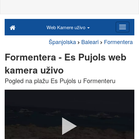
Web Kamere uživo
Španjolska
Baleari
Formentera
Formentera - Es Pujols web
kamera uživo
Pogled na plažu Es Pujols u Formenteru