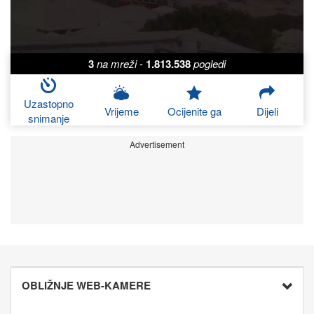
3
na mreži
-
1.813.538
pogledi
Uzastopno
Vrijeme
Ocijenite ga
Dijeli
snimanje
Advertisement
OBLIŽNJE WEB-KAMERE