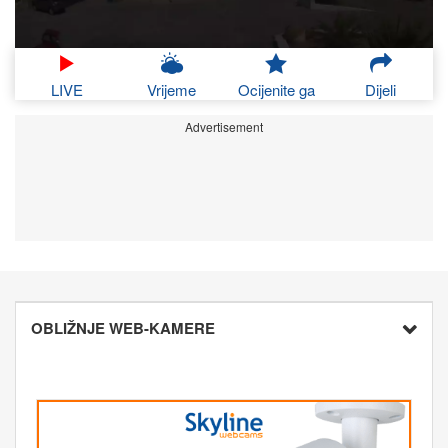
LIVE
Vrijeme
Ocijenite ga
Dijeli
Advertisement
OBLIŽNJE WEB-KAMERE