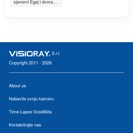
sjeverni Egej i dvorac
Molyvos
S.r.l.
Copyright 2011 - 2026
About us
Nabavite svoju kameru
Time-Lapse Gradilišta
Kontaktirajte nas