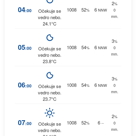
2
%
04
1008
52
6
:00
%
NNW
0
Očekuje se
mm.
vedro nebo.
24.1°C
3
%
05
1008
54
6
:00
%
NNW
0
Očekuje se
mm.
vedro nebo.
23.8°C
3
%
06
1008
54
6
:00
%
NNW
0
Očekuje se
mm.
vedro nebo.
23.7°C
2
%
07
1008
52
6
:00
%
--
0
Očekuje se
mm.
vedro nebo.