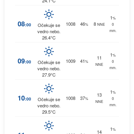
24.1°C
1
%
08
1008
46
8
:00
%
NNE
0
Očekuje se
mm.
vedro nebo.
26.4°C
1
%
11
09
1009
41
:00
%
0
Očekuje se
NNE
mm.
vedro nebo.
27.9°C
1
%
13
10
1008
37
:00
%
0
Očekuje se
NNE
mm.
vedro nebo.
29.5°C
1
%
14