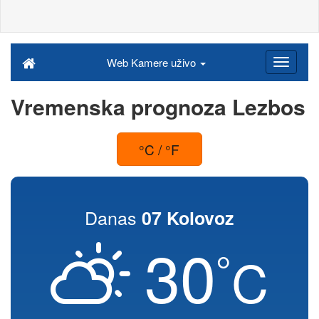
Web Kamere uživo
Vremenska prognoza Lezbos
°C / °F
Danas
07 Kolovoz
30
°
C