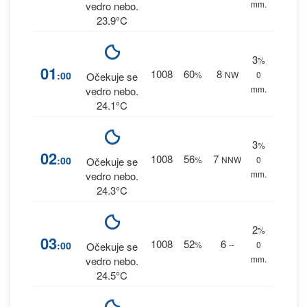
mm.
vedro nebo.
23.9°C
3
%
01
1008
60
8
:00
%
NW
0
Očekuje se
mm.
vedro nebo.
24.1°C
3
%
02
1008
56
7
:00
%
NNW
0
Očekuje se
mm.
vedro nebo.
24.3°C
2
%
03
1008
52
6
:00
%
--
0
Očekuje se
mm.
vedro nebo.
24.5°C