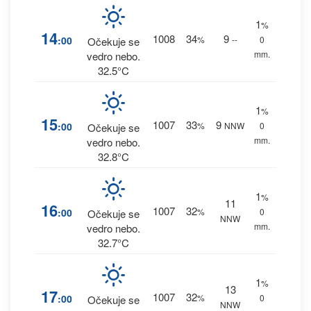
1
%
14
1008
34
9
:00
%
--
0
Očekuje se
mm.
vedro nebo.
32.5°C
1
%
15
1007
33
9
:00
%
NNW
0
Očekuje se
mm.
vedro nebo.
32.8°C
1
%
11
16
1007
32
:00
%
0
Očekuje se
NNW
mm.
vedro nebo.
32.7°C
1
%
13
17
1007
32
:00
%
0
Očekuje se
NNW