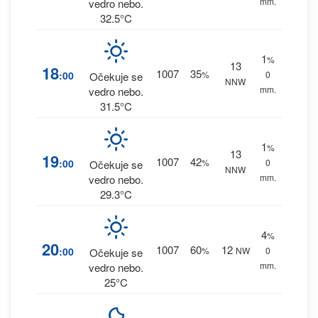
mm.
vedro nebo.
32.5°C
1
%
13
18
1007
35
:00
%
0
Očekuje se
NNW
mm.
vedro nebo.
31.5°C
1
%
13
19
1007
42
:00
%
0
Očekuje se
NNW
mm.
vedro nebo.
29.3°C
4
%
20
1007
60
12
:00
%
NW
0
Očekuje se
mm.
vedro nebo.
25°C