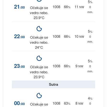
5
%
21
1008
66
11
:00
%
NW
0
Očekuje se
mm.
vedro nebo.
23.9°C
5
%
22
1008
66
10
:00
%
NW
0
Očekuje se
mm.
vedro nebo.
24°C
5
%
23
1008
66
9
:00
%
NW
0
Očekuje se
mm.
vedro nebo.
23.9°C
Sutra
4
%
00
1008
63
8
:00
%
NW
0
Očekuje se