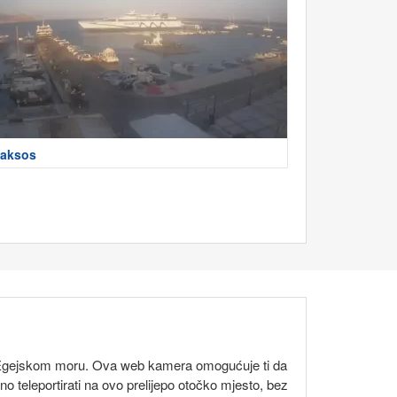
aksos
 u Egejskom moru. Ova web kamera omogućuje ti da
o teleportirati na ovo prelijepo otočko mjesto, bez