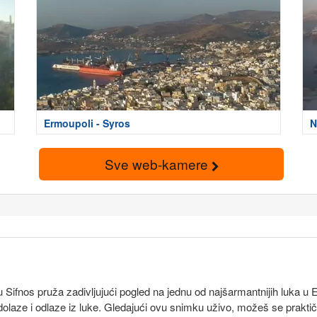
Ermoupoli - Syros
N
Sve web-kamere
 Sifnos pruža zadivljujući pogled na jednu od najšarmantnijih luka
olaze i odlaze iz luke. Gledajući ovu snimku uživo, možeš se praktičn