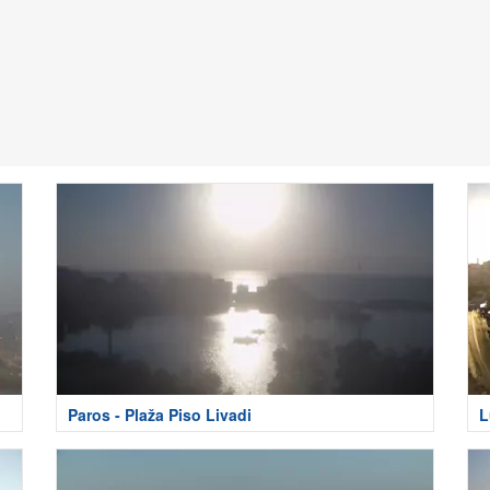
Paros - Plaža Piso Livadi
L