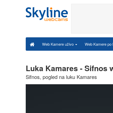
Web Kamere po k
Web Kamere uživo
Luka Kamares - Sifnos 
Sifnos, pogled na luku Kamares