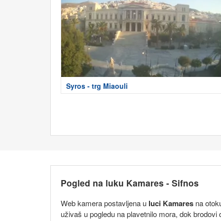
Syros - trg Miaouli
Pogled na luku Kamares - Sifnos
Web kamera postavljena u
luci Kamares
na otoku
uživaš u pogledu na plavetnilo mora, dok brodovi d