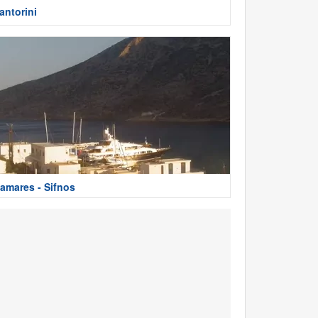
antorini
amares - Sifnos