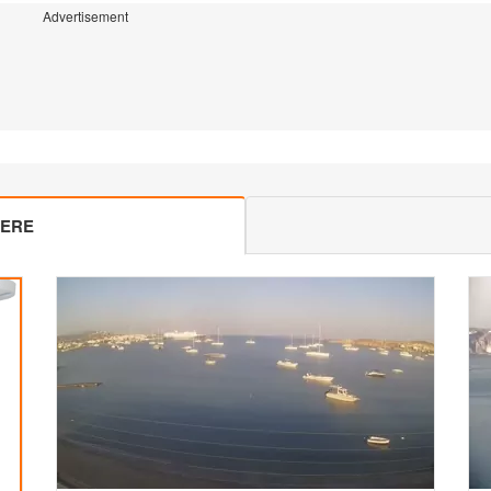
Advertisement
MERE