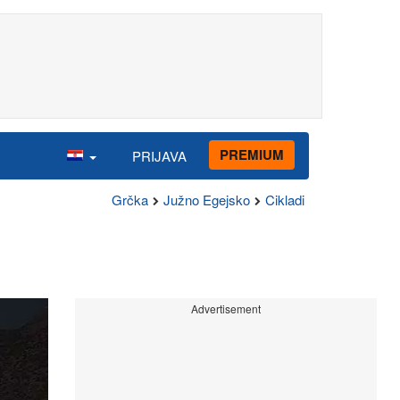
PREMIUM
PRIJAVA
Grčka
Južno Egejsko
Cikladi
Advertisement