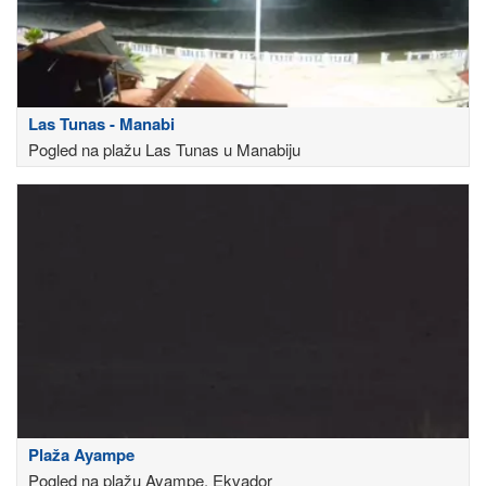
Las Tunas - Manabi
Pogled na plažu Las Tunas u Manabiju
Plaža Ayampe
Pogled na plažu Ayampe, Ekvador