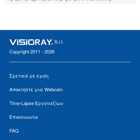
S.r.l.
Copyright 2011 - 2026
Σχετικά με εμάς
Αποκτήστε μια Webcam
Time-Lapse Εργοταξίων
Επικοινωνία
FAQ