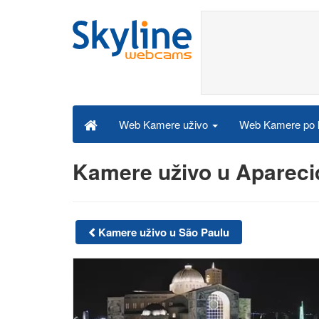
Web Kamere po k
Web Kamere uživo
Kamere uživo u Apareci
Kamere uživo u São Paulu