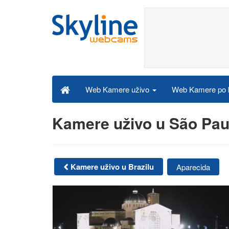
Web Kamere po k
Web Kamere uživo
Kamere uživo u São Pau
Kamere uživo u Brazilu
Aparecida