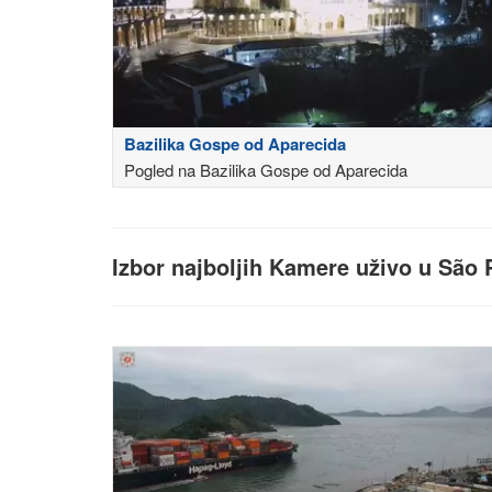
Bazilika Gospe od Aparecida
Pogled na Bazilika Gospe od Aparecida
Izbor najboljih Kamere uživo u São