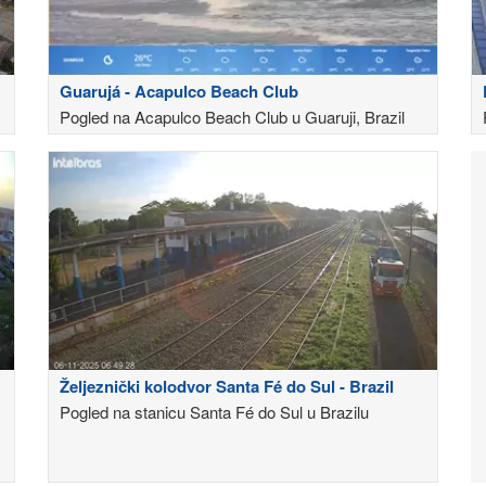
Guarujá - Acapulco Beach Club
Pogled na Acapulco Beach Club u Guaruji, Brazil
Željeznički kolodvor Santa Fé do Sul - Brazil
Pogled na stanicu Santa Fé do Sul u Brazilu