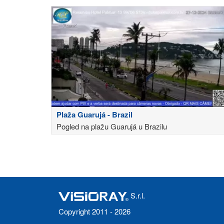
Plaža Guarujá - Brazil
Pogled na plažu Guarujá u Brazilu
S.r.l.
Copyright 2011 - 2026