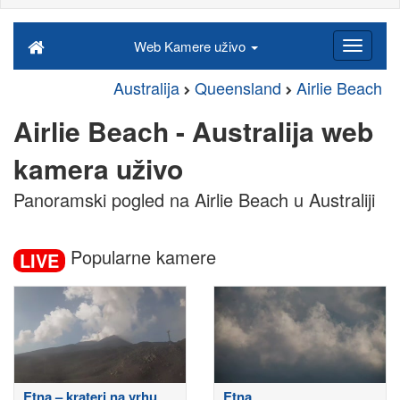
Web Kamere uživo
Australija
Queensland
Airlie Beach
Airlie Beach - Australija web
kamera uživo
Panoramski pogled na Airlie Beach u Australiji
Popularne kamere
LIVE
Etna – krateri na vrhu
Etna