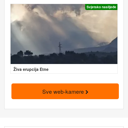
Svjetsko naslijeđe
Živa erupcija Etne
Sve web-kamere