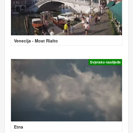
Venecija - Most Rialto
Svjetsko naslijeđe
Etna