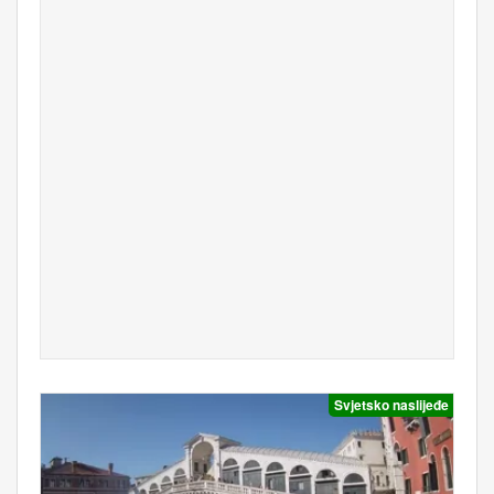
Svjetsko naslijeđe