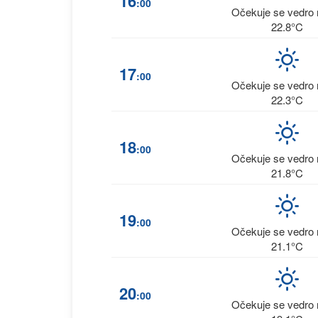
16
:00
Očekuje se vedro 
22.8°C
17
:00
Očekuje se vedro 
22.3°C
18
:00
Očekuje se vedro 
21.8°C
19
:00
Očekuje se vedro 
21.1°C
20
:00
Očekuje se vedro 