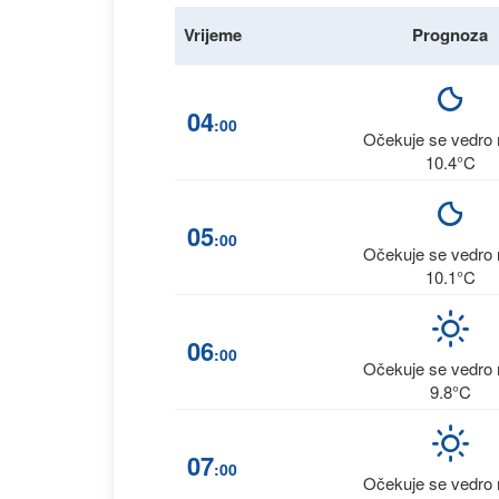
Vrijeme
Prognoza
04
:00
Očekuje se vedro 
10.4°C
05
:00
Očekuje se vedro 
10.1°C
06
:00
Očekuje se vedro 
9.8°C
07
:00
Očekuje se vedro 