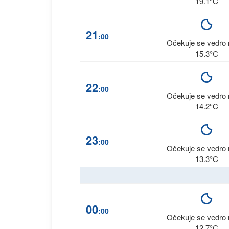
19.1°C
21
:00
Očekuje se vedro 
15.3°C
22
:00
Očekuje se vedro 
14.2°C
23
:00
Očekuje se vedro 
13.3°C
00
:00
Očekuje se vedro 
12.7°C