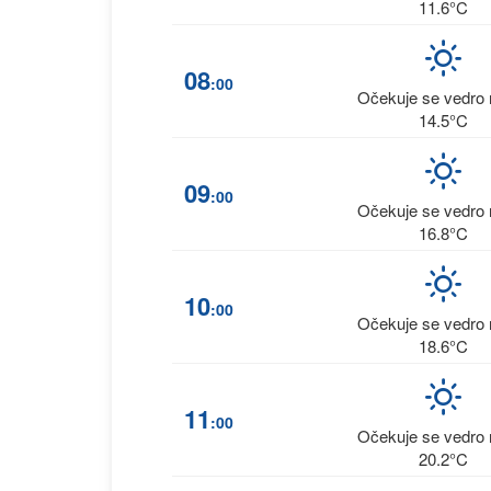
11.6°C
08
:00
Očekuje se vedro 
14.5°C
09
:00
Očekuje se vedro 
16.8°C
10
:00
Očekuje se vedro 
18.6°C
11
:00
Očekuje se vedro 
20.2°C