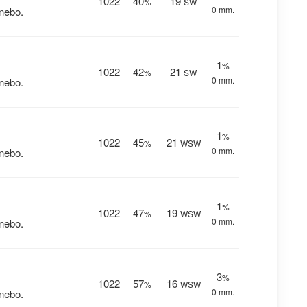
1022
40
19
%
SW
0 mm.
nebo.
1
%
1022
42
21
%
SW
0 mm.
nebo.
1
%
1022
45
21
%
WSW
0 mm.
nebo.
1
%
1022
47
19
%
WSW
0 mm.
nebo.
3
%
1022
57
16
%
WSW
0 mm.
nebo.