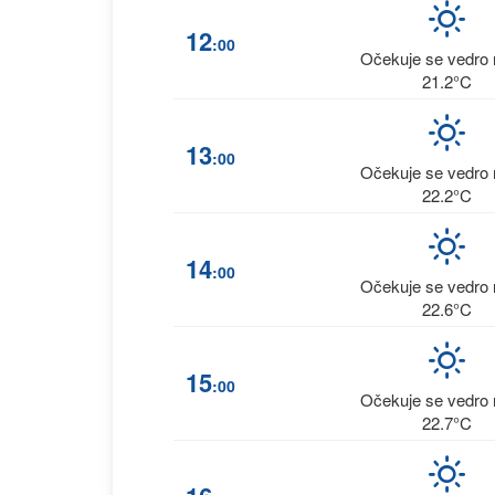
12
:00
Očekuje se vedro 
21.2°C
13
:00
Očekuje se vedro 
22.2°C
14
:00
Očekuje se vedro 
22.6°C
15
:00
Očekuje se vedro 
22.7°C