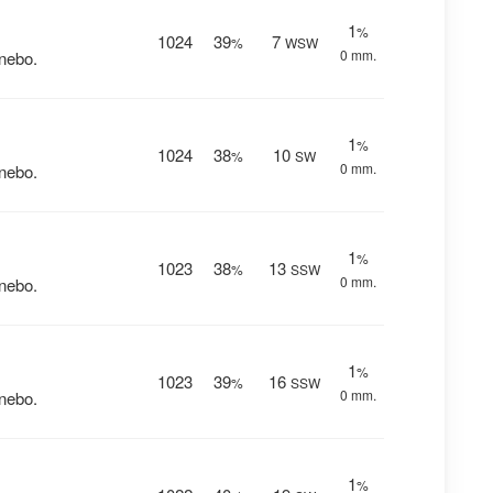
1
%
1024
39
7
%
WSW
0 mm.
nebo.
1
%
1024
38
10
%
SW
0 mm.
nebo.
1
%
1023
38
13
%
SSW
0 mm.
nebo.
1
%
1023
39
16
%
SSW
0 mm.
nebo.
1
%