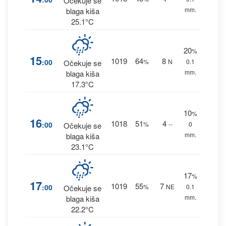
Očekuje se
mm.
blaga kiša
25.1°C
20
%
15
1019
64
8
:00
%
N
0.1
Očekuje se
mm.
blaga kiša
17.3°C
10
%
16
1018
51
4
:00
%
--
0
Očekuje se
mm.
blaga kiša
23.1°C
17
%
17
1019
55
7
:00
%
NE
0.1
Očekuje se
mm.
blaga kiša
22.2°C