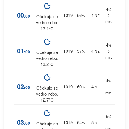
4
%
00
1019
56
4
:00
%
NE
0
Očekuje se
mm.
vedro nebo.
13.1°C
4
%
01
1019
57
4
:00
%
NE
0
Očekuje se
mm.
vedro nebo.
13.2°C
4
%
02
1019
60
4
:00
%
NE
0
Očekuje se
mm.
vedro nebo.
12.7°C
5
%
03
1019
64
5
:00
%
NE
0
Očekuje se
mm.