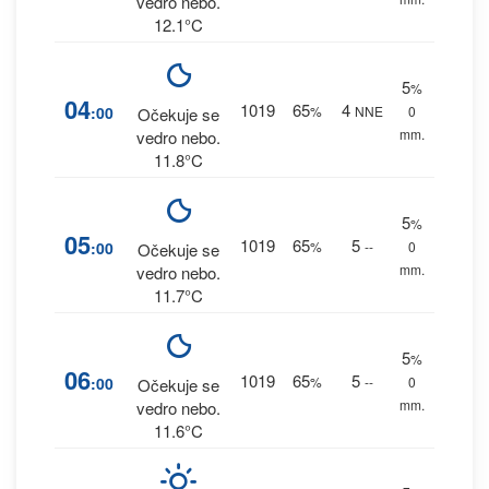
vedro nebo.
12.1°C
5
%
04
1019
65
4
:00
%
NNE
0
Očekuje se
mm.
vedro nebo.
11.8°C
5
%
05
1019
65
5
:00
%
--
0
Očekuje se
mm.
vedro nebo.
11.7°C
5
%
06
1019
65
5
:00
%
--
0
Očekuje se
mm.
vedro nebo.
11.6°C