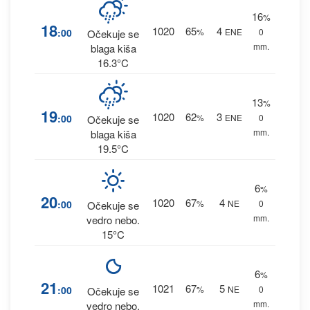
16
%
18
1020
65
4
:00
%
ENE
0
Očekuje se
mm.
blaga kiša
16.3°C
13
%
19
1020
62
3
:00
%
ENE
0
Očekuje se
mm.
blaga kiša
19.5°C
6
%
20
1020
67
4
:00
%
NE
0
Očekuje se
mm.
vedro nebo.
15°C
6
%
21
1021
67
5
:00
%
NE
0
Očekuje se
mm.
vedro nebo.