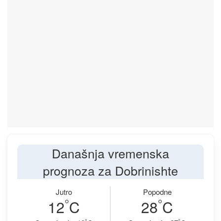
Današnja vremenska
prognoza za Dobrinishte
Jutro
Popodne
°
°
12
C
28
C
°
°